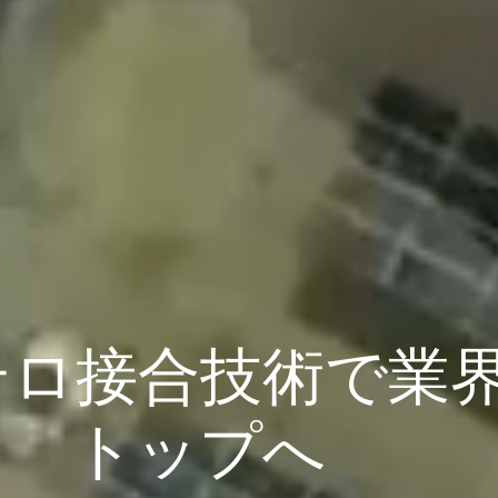
テロ接合技術で業
トップへ