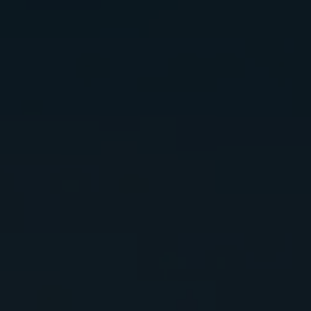
プライバシーポリ
シーを読み、同意
いたします
プラ
イバシーポリシー
送
信
す
る