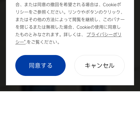
合、または同意の撤回を希望される場合は、Cookieポ
リシーをご参照ください。リンクやボタンのクリック、
またはその他の方法によって閲覧を継続し、このバナー
を閉じるまたは無視した場合、Cookieの使用に同意し
たものとみなされます。詳しくは、
プライバシーポリ
シー"
.をご覧ください。
cookie setting
同意する
キャンセル
華晟(HUASUN)について