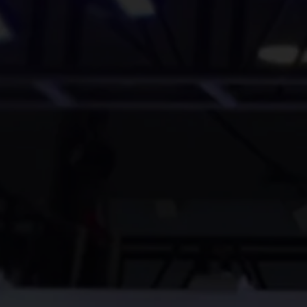
プライバシーポリ
シーを読み、同意
いたします
プラ
イバシーポリシー
送
信
す
る