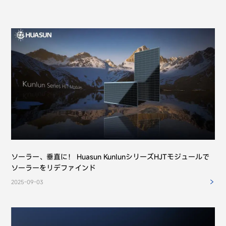
プライバシーポリシーを読み
送信する
ソーラー、垂直に！ Huasun KunlunシリーズHJTモジュールで
ソーラーをリデファインド
2025-09-03