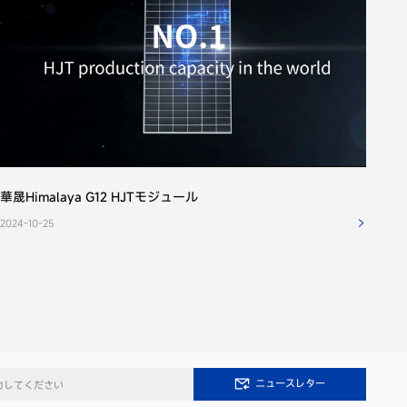
華晟Himalaya G12 HJTモジュール
2024-10-25
ニュースレター