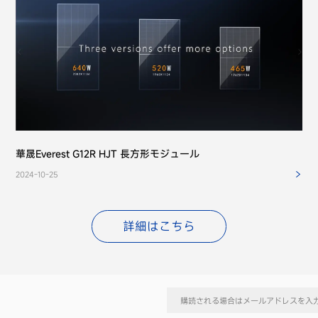
華晟Everest G12R HJT 長方形モジュール
2024-10-25
詳細はこちら