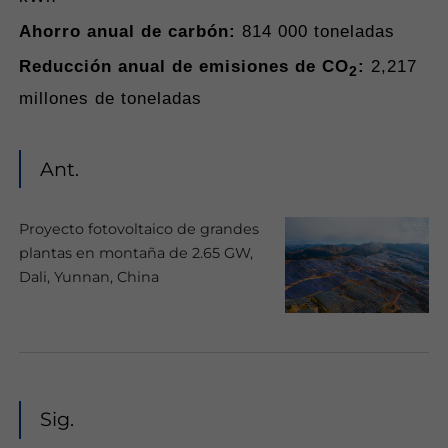
He leído y
Ahorro anual de carbón:
814 000 toneladas
acepto la
Reducción anual de emisiones de CO
:
2,217
2
política de
millones de toneladas
privacidad
Ant.
Enviar
Proyecto fotovoltaico de grandes
plantas en montaña de 2.65 GW,
Dali, Yunnan, China
Sig.