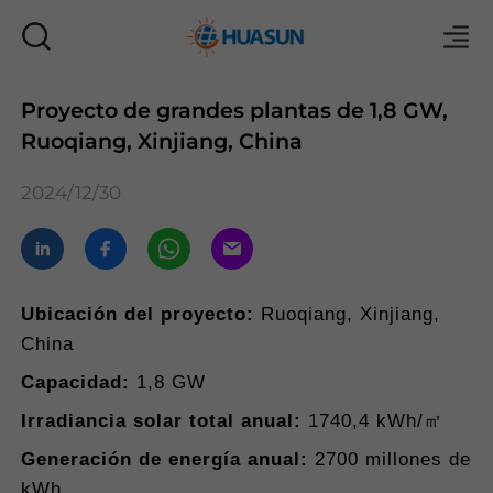
Proyecto de grandes plantas de 1,8 GW,
Ruoqiang, Xinjiang, China
Correo
2024/12/30
Ubicación del proyecto:
Ruoqiang, Xinjiang,
China
Capacidad:
1,8 GW
Irradiancia solar total anual:
1740,4 kWh/㎡
Generación de energía anual:
2700 millones de
kWh