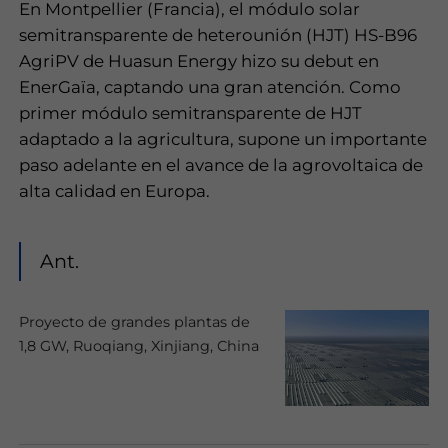
En Montpellier (Francia), el módulo solar
semitransparente de heterounión (HJT) HS-B96
AgriPV de Huasun Energy hizo su debut en
EnerGaïa, captando una gran atención. Como
primer módulo semitransparente de HJT
adaptado a la agricultura, supone un importante
paso adelante en el avance de la agrovoltaica de
alta calidad en Europa.
Ant.
Proyecto de grandes plantas de
1,8 GW, Ruoqiang, Xinjiang, China