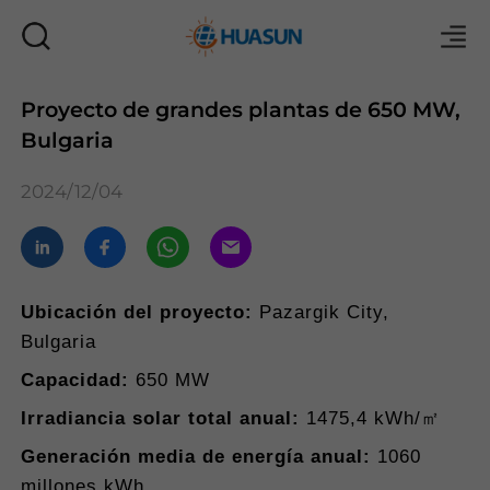
Proyecto de grandes plantas de 650 MW,
Bulgaria
Correo
2024/12/04
Ubicación del proyecto:
Pazargik City,
Bulgaria
Capacidad:
650 MW
Irradiancia solar total anual:
1475,4 kWh/㎡
Generación media de energía anual:
1060
millones kWh