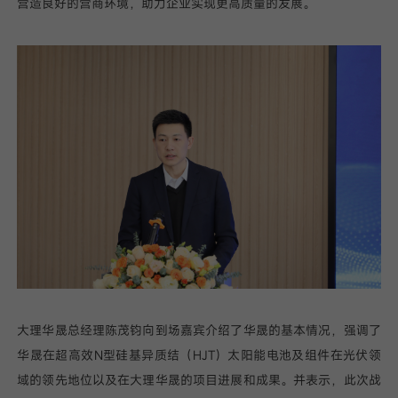
营造良好的营商环境，助力企业实现更高质量的发展。
大理华晟总经理陈茂钧向到场嘉宾介绍了华晟的基本情况，强调了
华晟在超高效N型硅基异质结（HJT）太阳能电池及组件在光伏领
域的领先地位以及在大理华晟的项目进展和成果。并表示，此次战