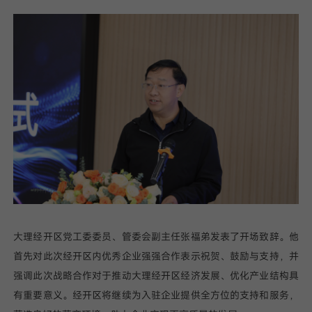
大理经开区党工委委员、管委会副主任张福弟发表了开场致辞。他
首先对此次经开区内优秀企业强强合作表示祝贺、鼓励与支持，并
强调此次战略合作对于推动大理经开区经济发展、优化产业结构具
有重要意义。经开区将继续为入驻企业提供全方位的支持和服务，