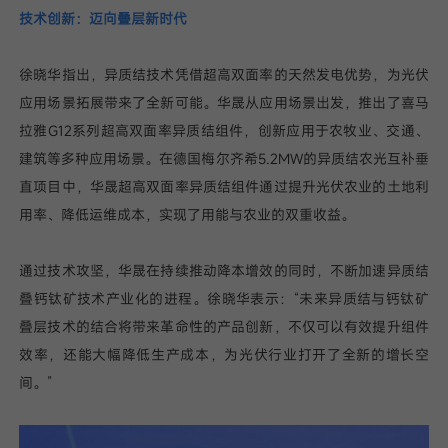
技术创新：迈向叠层新时代
徐晓华指出，异质结技术凭借超高双面率的天然发电优势，为光伏
应用场景拓展带来了全新可能。华晟从应用场景出发，推出了喜马
拉雅G12系列超高双面率异质结组件，创新应用于农牧业、交通、
建筑等多种应用场景。在德国梅尔齐希5.2MW的异质结农光互补垂
直项目中，华晟超高双面率异质结组件通过提升光伏农业的土地利
用率、降低运维成本，实现了用能与农业的双重收益。
通过技术攻坚，华晟在持续推动降本增效的同时，不断加速异质结
叠钙钛矿技术产业化的进程。徐晓华表示：“未来异质结与钙钛矿
叠层技术的结合将带来革命性的产品创新，不仅可以有效提升组件
效率，还能大幅降低生产成本，为光伏行业打开了全新的增长空
间。”