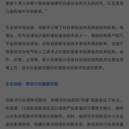
是接下来几年哪个路线能够更好的适应消纳为王的时代，以及逐渐
凸显的海外市场需求。”
在全球市场层面，徐晓华分享了对异质结组件发展趋势的观察。他
指出，作为全球光伏盈利表现最优的市场之一，美国的新建产能几
乎全部转向异质结。这种趋势既受到技术专利布局的影响，也源于
异质结在水电气和人工成本占比高的国家中所具备的成本优势。此
外，印度、土耳其、意大利等新兴市场对异质结组件的关注度也显
著上升，显示出全球范围内对高效光伏技术的迫切需求。
生态创新：推动行业健康发展
在探讨行业竞争问题时，徐晓华对当前的“内卷”现象表达了关注。
他强调，行业的深度调控应以保障产品质量和可靠性为核心，避免
以次充好现象对市场信任的破坏。同时，他呼吁为创新型中小企业
留出发展空间，构建长期可持续的创新生态，推动光伏行业高质量