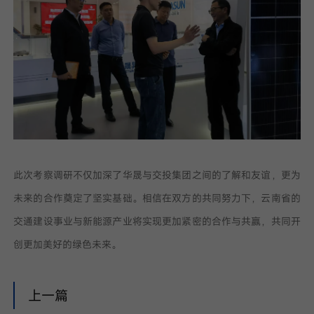
此次考察调研不仅加深了华晟与交投集团之间的了解和友谊，更为
未来的合作奠定了坚实基础。相信在双方的共同努力下，云南省的
交通建设事业与新能源产业将实现更加紧密的合作与共赢，共同开
创更加美好的绿色未来。
上一篇