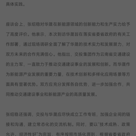
具体实践。
座谈会上，张绍稳对华晟在新能源领域的创新能力和生产实力给予
了高度评价。他表示，本次到访华晟旨在落实省委省政府的有关工
作部署，通过现场调研全面了解了华晟的技术实力和发展潜力，对
双方未来的合作充满信心。他指出，交投集团作为云南省交通建设
的主力军，一直致力于推动交通建设事业的发展和创新。而华晟作
为新能源产业发展的重要力量，在技术创新和多样化应用场景等方
面具有显著优势。双方应充分发挥各自优势，进一步加强合作，共
同推动交通建设事业和新能源产业的高质量发展。
张绍稳还强调，交投与华晟应尽快成立工作专班，加强企业间的链
接和沟通，建立常态化的交流机制。同时，要以“技术成熟、政策
允许、经济性好”为宗旨，有序按照市场化原则，根据省委省政府