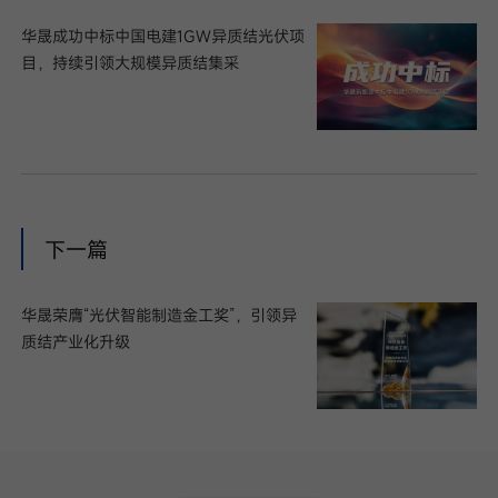
华晟成功中标中国电建1GW异质结光伏项
目，持续引领大规模异质结集采
下一篇
华晟荣膺“光伏智能制造金工奖”，引领异
质结产业化升级