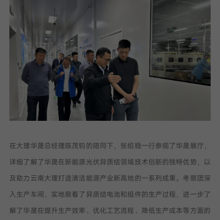
我已阅读并同意
隐私政策
提
交
在大理华晟总经理陈茂钧的陪同下，张绍稳一行参观了华晟展厅，
详细了解了华晟在新能源光伏异质结领域技术创新的独特优势，以
及助力云南大理打造清洁能源产业新高地的一系列成果。考察团深
入生产车间，实地察看了异质结电池和组件的生产过程，进一步了
解了华晟在提升生产效率、优化工艺流程、降低生产成本等方面的