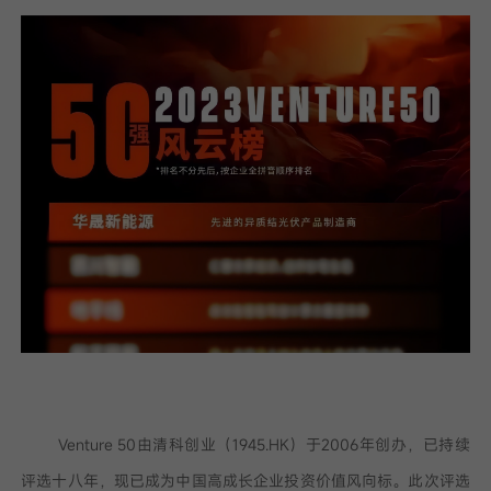
我已阅读并同意
隐私政策
提
交
Venture 50由清科创业（1945.HK）于2006年创办，已持续
评选十八年，现已成为中国高成长企业投资价值风向标。此次评选