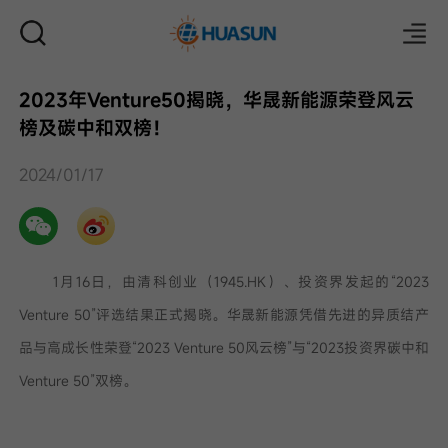
2023年Venture50揭晓，华晟新能源荣登风云
榜及碳中和双榜！
邮件
2024/01/17
1月16日，由清科创业（1945.HK）、投资界发起的“2023
Venture 50”评选结果正式揭晓。华晟新能源凭借先进的异质结产
品与高成长性荣登“2023 Venture 50风云榜”与“2023投资界碳中和
Venture 50”双榜。