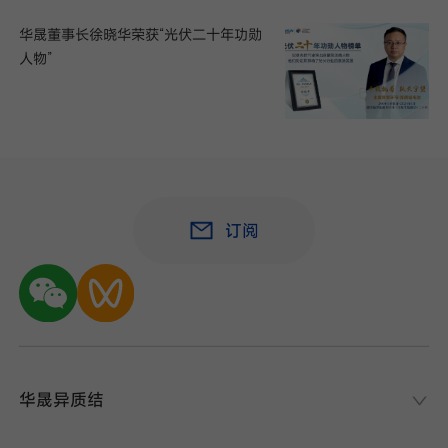
华晟董事长徐晓华荣获“光伏二十年功勋
人物”
订阅
华晟异质结
华晟异质结