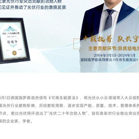
我已阅读并同意
隐私政策
提交
4年1月1日德国施罗德政府颁布《可再生能源法》，将光伏从小众领域带入大众视
国光伏行业披荆斩棘，历经数轮周期，逐步实现产能、质量、技术、管理体系
节点，索比光伏网评选出了“光伏二十年功勋人物”，旨在表彰对行业做出突出
展的企业家、学者。