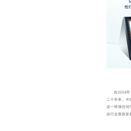
自200
二十年来，中
这一特殊时间
动行业激扬发