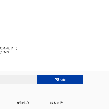
实证结果出炉：异
.34%
订阅
新闻中心
服务支持