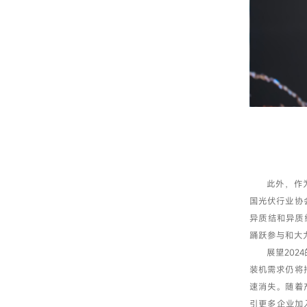
此外，作
国光伏行业协
异质结和异质
踊跃参与和大
展望20
装机需求仍将
速消失。随着
引更多企业加