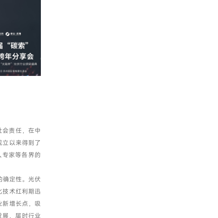
社会责任，在中
成立以来得到了
人专家等各界的
的确定性。光伏
化技术红利期迅
业新增长点，吸
发展，届时行业