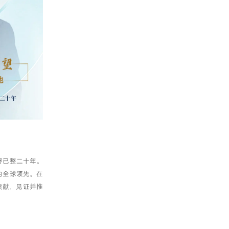
野已整二十年。
的全球领先。在
贡献，见证并推