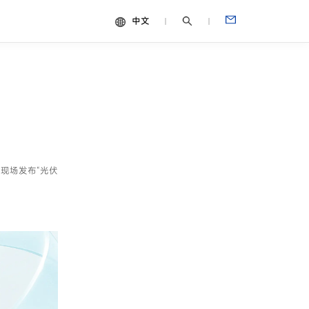
中文
中文
视频
English
Español
Français
Português
典现场发布“光伏
Deutsch
Italiano
日本語