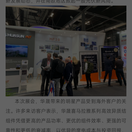
新发展动态，并在南欧地区掀起一股光伏新风尚。
我已阅读并同意
隐私政策
提
交
本次展会，华晟带来的明星产品受到海外客户的关
注。许多来访客户表示，华晟喜马拉雅系列高效异质结
组件凭借更高的产品功率、更优的组件效率、更强的可
靠性和更低的衰减率，以优异的度电成本与投资回报，