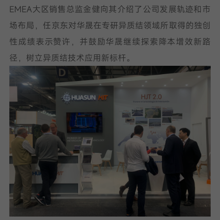
EMEA大区销售总监金健向其介绍了公司发展轨迹和市
场布局，任京东对华晟在专研异质结领域所取得的独创
性成绩表示赞许，并鼓励华晟继续探索降本增效新路
径，树立异质结技术应用新标杆。