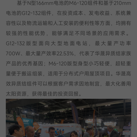
基于N型166mm电池的M6-120组件和基于210mm
电池的G12-132组件，在投资成本、发电收益、系统兼
容性以及物流运输和人工安装的便利性等方面，均拥有
较强的性能优势，能够满足不同场景的应用需求。
G12-132版型面向大型地面电站，最大量产功率
700W、最大量产效率22.53%，代表了华晟异质结家族
产品的优秀基因；M6-120版型身型小巧轻便，超轻重
量便于搬运组装，适用于分布式户用屋顶项目。华晟高
效异质结组件可以根据客户需求因地制宜，最大化善用
太阳资源，获得最佳的投资回报。