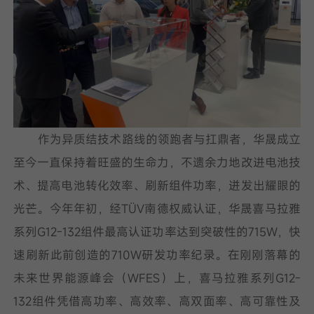
作为异质结技术路线的领跑者与扛鼎者，华晟成立
至今一直保持着旺盛的生命力，不遗余力地改进电池技
术、提高电池转化效率、刷新组件功率，迸发出耀眼的
光芒。今年年初，经TÜV南德权威认证，华晟喜马拉雅
系列G12-132组件最高认证功率达到突破性的715W，快
速刷新此前创造的710W研发功率纪录。在刚刚落幕的
未来世界能源峰会（WFES）上，喜马拉雅系列G12-
132组件凭借高功率、高效率、高双面率、高可靠性及