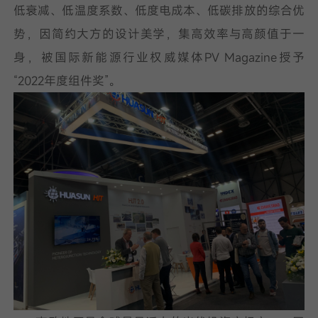
低衰减、低温度系数、低度电成本、低碳排放的综合优
势，因简约大方的设计美学，集高效率与高颜值于一
身，被国际新能源行业权威媒体PV Magazine授予
“2022年度组件奖”。