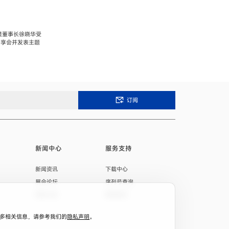
晟董事长徐晓华受
分享会并发表主题
订阅
新闻中心
服务支持
新闻资讯
下载中心
展会论坛
序列号查询
招标公告
联系我们
。
。更多相关信息，请参考我们的
隐私声明
。