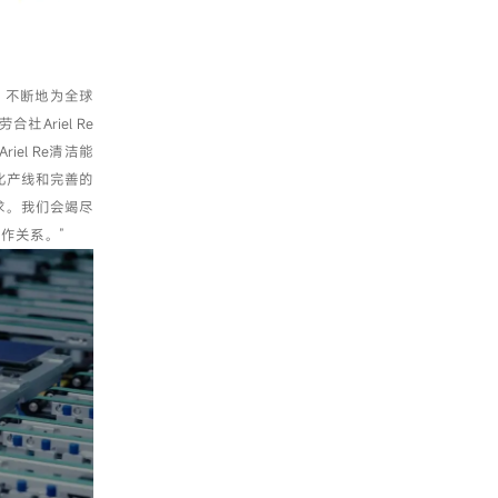
，不断地为全球
riel Re
l Re清洁能
能化产线和完善的
求。我们会竭尽
作关系。”