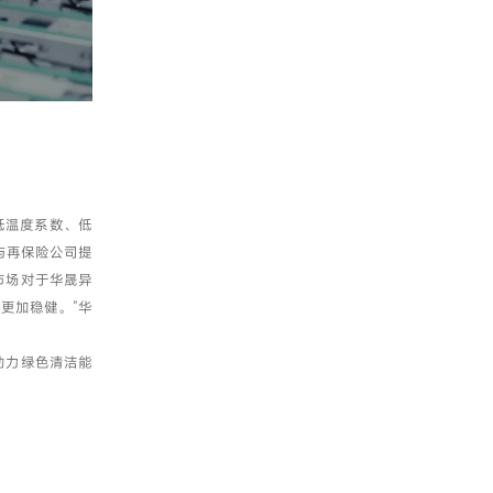
低温度系数、低
险与再保险公司提
市场对于华晟异
将更加稳健。”华
助力绿色清洁能