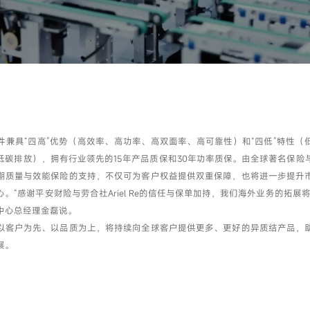
件兼具“四高”优势（高效率、高功率、高双面率、高可靠性）和“四低”特性（
D、低碳排放），拥有行业领先的15年产品质保和30年功率质保。由全球著名保
期质量与效能保险的支持，不仅可为客户权益提供双重保障，也将进一步提升
。“感谢平安财险与劳合社Ariel Re的信任与保单加持，我们海外业务的拓展
中心总经理金磊说。
以客户为先、以品质为上，将持续向全球客户提供更多、更好的异质结产品，
展。