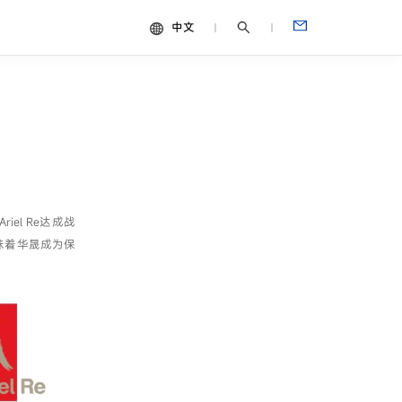
中文
中文
视频
English
Español
Français
Português
l Re达成战
Deutsch
味着华晟成为保
Italiano
日本語