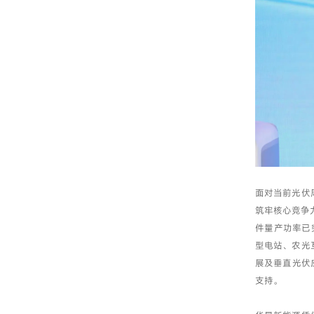
面对当前光伏
筑牢核心竞争
件量产功率已
型电站、农光
展及垂直光伏
支持。