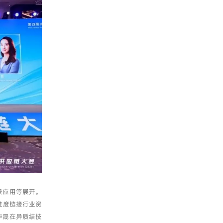
景应用等展开。
维度链接行业资
华晟在异质结技