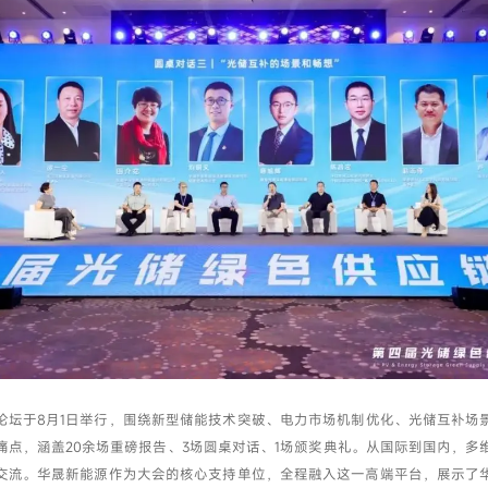
我已阅读并同意
隐私政策
提交
论坛于8月1日举行，围绕新型储能技术突破、电力市场机制优化、光储互补场
痛点，涵盖20余场重磅报告、3场圆桌对话、1场颁奖典礼。从国际到国内，多
交流。华晟新能源作为大会的核心支持单位，全程融入这一高端平台，展示了