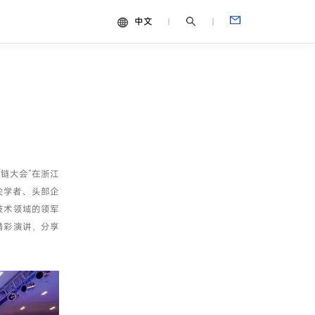
中文
中文
视频
English
Español
Français
Português
应链大会”在浙江
Deutsch
尖学者、头部企
Italiano
技术领域的领军
日本語
精彩演讲，分享