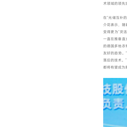
术领域的领先
在“光储互补
介花表示，随
变得更为“灵
一直在推垂直
的德国多地农
友好的趋势。
落后的技术。
都将有望成为