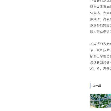
华晟新能源凭
既能以垂直光
缝集成，为大
换效率、高双
系统都能完美
践为行业提供
本届光储绿色
话，更以技术
须跳出恶性竞
景创新到光储
术为根、场景
上一篇