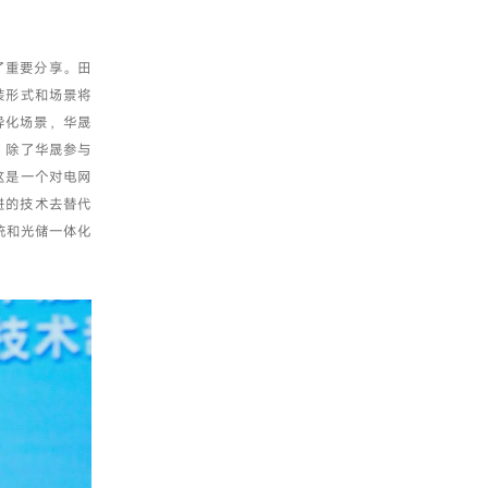
了重要分享。田
装形式和场景将
异化场景，华晟
。除了华晟参与
这是一个对电网
进的技术去替代
统和光储一体化