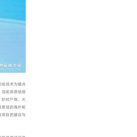
质结技术为锚点
，目前异质结组
，针对户用、大
异质结的海外拓
性项目的建设与