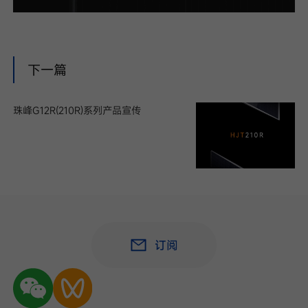
我已阅读并同意
隐私政策
下一篇
提
交
珠峰G12R(210R)系列产品宣传
订阅