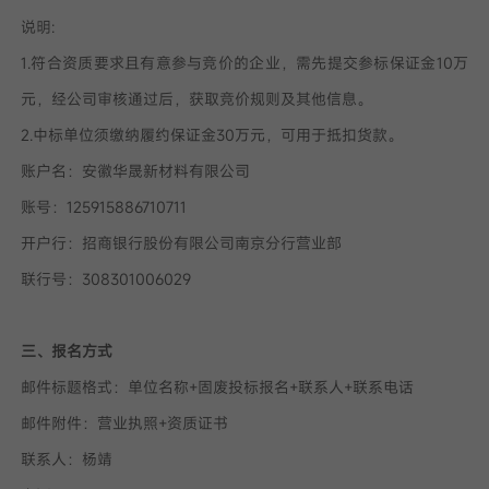
说明:
1.符合资质要求且有意参与竞价的企业，需先提交参标保证金10万
元，经公司审核通过后，获取竞价规则及其他信息。
2.中标单位须缴纳履约保证金30万元，可用于抵扣货款。
账户名：安徽华晟新材料有限公司
账号：125915886710711
开户行：招商银行股份有限公司南京分行营业部
联行号：308301006029
三、报名方式
邮件标题格式：单位名称+固废投标报名+联系人+联系电话
邮件附件：营业执照+资质证书
联系人：杨靖