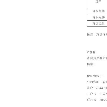
项目
降级组件
降级组件
降级组件
备注：竞价均
2.说明:
符合资质要求
信息；
保证金
公司名称：安
账户：634470
开户行：中国
联行号：30537