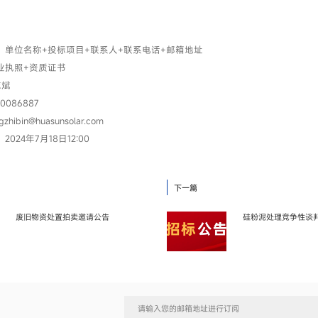
：单位名称+投标项目+联系人+联系电话+邮箱地址
业执照+资质证书
志斌
086887
ibin@huasunsolar.com
024年7月18日12:00
下一篇
废旧物资处置拍卖邀请公告
硅粉泥处理竞争性谈