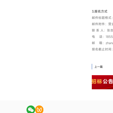
3.报名方式
邮件标题格式
邮件附件：营
联 系 人：张
电 话：18550
邮 箱：zhangzh
报名截止时间：2
上一篇