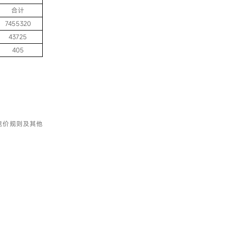
合计
7455320
43725
405
竞价规则及其他