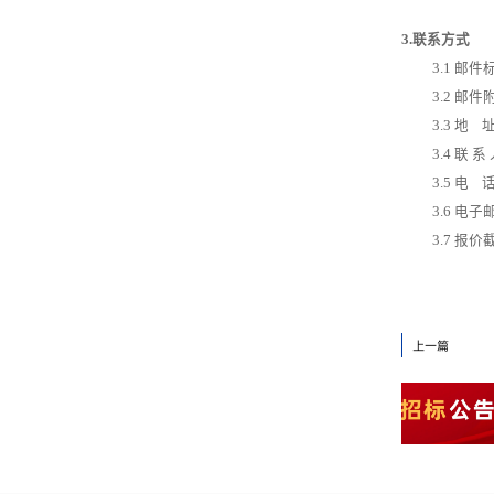
3.
联系
方式
3
.
1
邮件
3
.
2
邮件
3
.
3
地 
3
.
4
联 系
3.
5
电 
3.
6
电子
3.
7
报价
上一篇