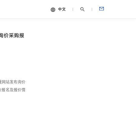
中文
中文
视频
询价采购报
English
Español
Français
Português
Deutsch
晟网站发布询价
Italiano
价报名及报价情
日本語