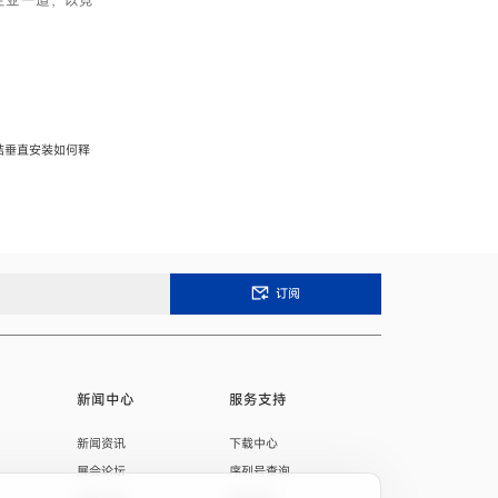
企业一道，以竞
结垂直安装如何释
订阅
新闻中心
服务支持
新闻资讯
下载中心
展会论坛
序列号查询