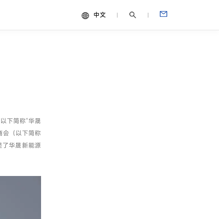
中文
中文
视频
English
Español
Français
Português
以下简称“华晟
Deutsch
商会（以下简称
Italiano
显了华晟新能源
日本語