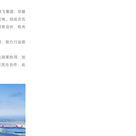
鹏飞集团、华晟
光电。经此次五
常务会长，和光
梁，助力行业政
化政策协同；加
交流与合作；此