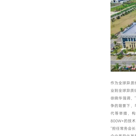
作为全球异质
业到全球异质
徐晓华强调，
争的背景下，
代等举措，构
800W+的
“担任常务会