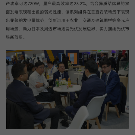
产功率可达720W，量产最高效率达23.2%，结合异质结优异的双
面发电表现和出色的弱光性能，该系列组件在垂直安装场景下表现
出显著的发电量优势，创新运用于农业、交通及建筑围栏等多元应
用场景，助力日本及周边市场拓宽光伏发展边界，实力描绘光伏市
场新蓝图。