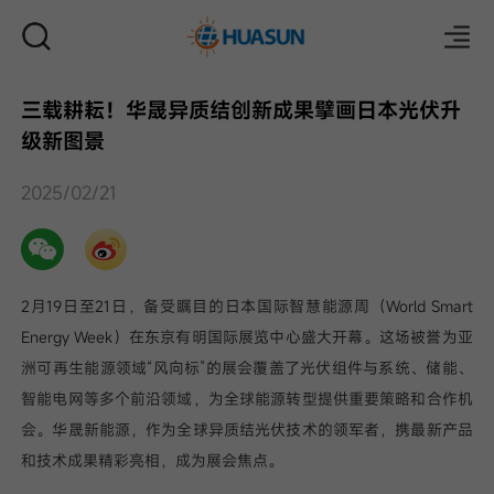
三载耕耘！华晟异质结创新成果擘画日本光伏升
级新图景
邮件
2025/02/21
2月19日至21日，备受瞩目的日本国际智慧能源周（World Smart
Energy Week）在东京有明国际展览中心盛大开幕。这场被誉为亚
洲可再生能源领域“风向标”的展会覆盖了光伏组件与系统、储能、
智能电网等多个前沿领域，为全球能源转型提供重要策略和合作机
会。华晟新能源，作为全球异质结光伏技术的领军者，携最新产品
和技术成果精彩亮相，成为展会焦点。