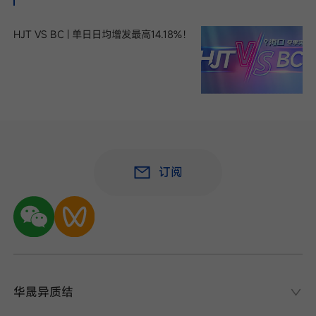
HJT VS BC | 单日日均增发最高14.18%！
订阅
华晟异质结