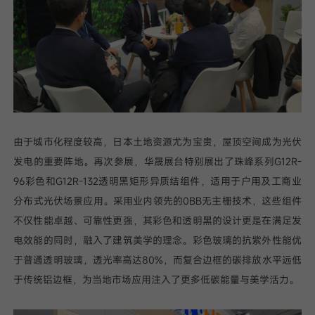
由于城市化程度较高，日本土地资源尤为宝贵，屋顶空间成为光伏
发电的重要阵地。再次参展，华晟展台特别展出了珠峰系列G12R-
96彩色和G12R-132透明黑矩形异质结组件，适用于户用及工商业
分布式光伏场景应用。采用业内领先的0BB无主栅技术，这些组件
不仅性能卓越、可靠性更强，其彩色和透明黑的设计更是在满足发
电效能的同时，融入了建筑美学的理念。彩色玻璃的抗紫外性能优
于普通透明玻璃，透光率高达80%，而复合边框的碳排放水平远低
于传统铝边框，为当地市场应用注入了更多低碳能量与美学活力。