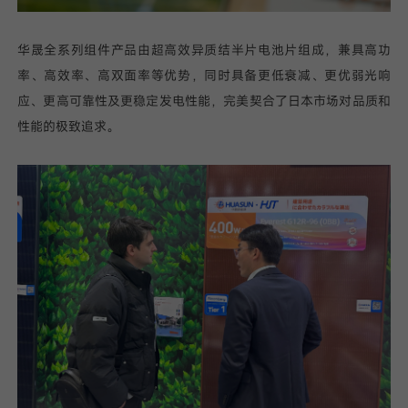
华晟全系列组件产品由超高效异质结半片电池片组成，兼具高功
率、高效率、高双面率等优势，同时具备更低衰减、更优弱光响
应、更高可靠性及更稳定发电性能，完美契合了日本市场对品质和
性能的极致追求。