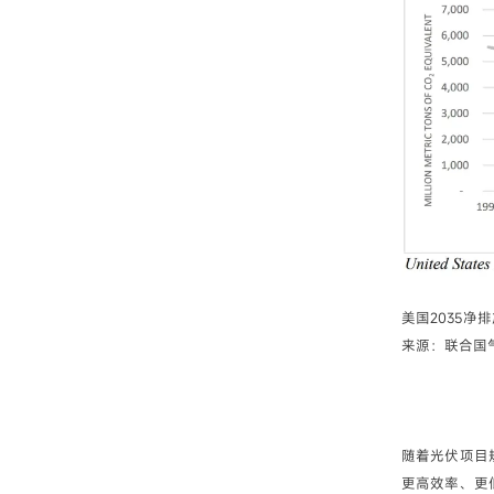
美国2035净
来源：联合国
随着光伏项目
更高效率、更