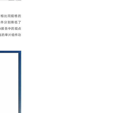
件相比同规格的
C组件分别降低了
EA报告中的观点
高的单片组件功