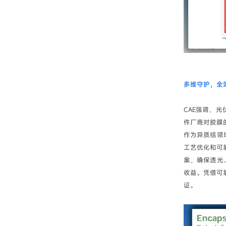
多维守护，全
CAE强调，
件厂商对胶膜
作为异质结领
工艺优化和可
案，确保透光
收益。凭借可靠
证。