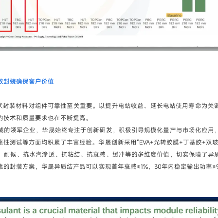
效封装确保客户价值
光伏封装材料对组件可靠性至关重要。以提升电站收益、延长电站使用寿命为关
的技术和质量要求也在不断提高。
域的领军企业，华晟始终专注于创新研发，积极引导规模化量产与市场化应用
靠性测试等方面均积累了丰富经验。华晟创新采用“EVA+光转胶膜+丁基胶+双玻
、耐候、抗水汽渗透、抗粘结、抗衰减、缓冲等的多维度价值，切实保障了异
的封装方案，华晟异质结产品可以实现首年衰减≤1%，30年内稳定输出功率≥9