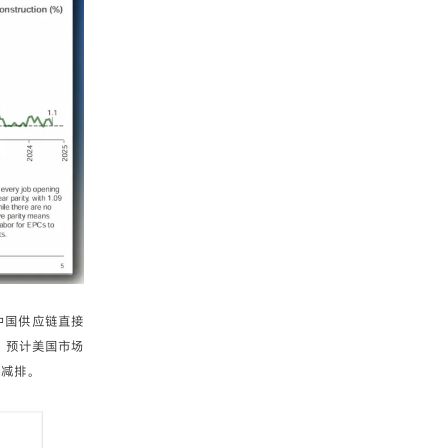
中国供应链直接
，预计美国市场
碳减排。