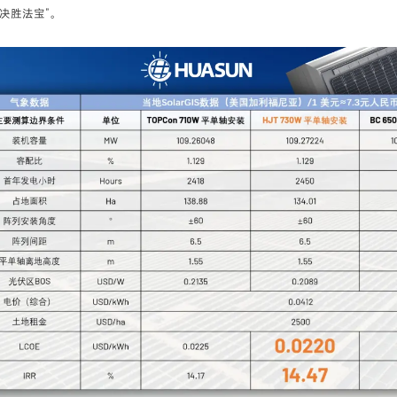
决胜法宝”。