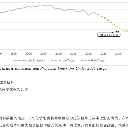
排放量目标
气候变化框架公约
规划数量的增加，EPC总承包商将面临劳动力短缺和用工成本上涨的挑战。在
低度电成本和更优投资回报率的光伏组件，将成为开发商加快项目建设、改善