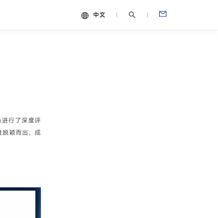
中文
中文
视频
English
Español
Français
Português
场进行了深度评
Deutsch
性脱颖而出，成
Italiano
日本語