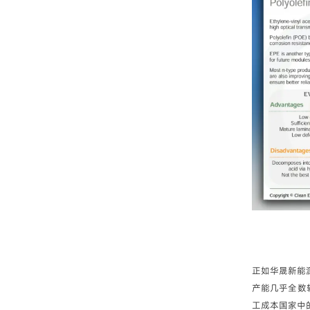
正如华晟新能
产能几乎全数
工成本国家中