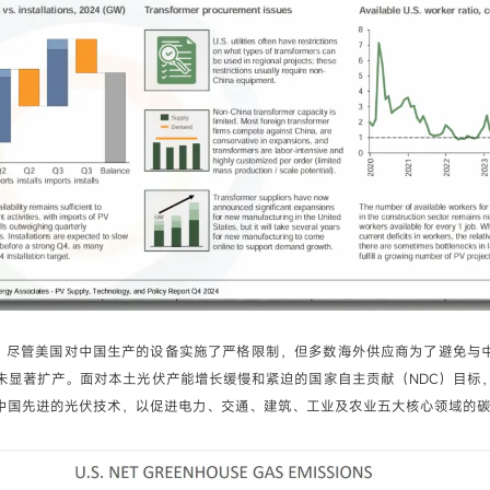
我已阅读并同意
隐私政策
提交
出，尽管美国对中国生产的设备实施了严格限制，但多数海外供应商为了避免与
未显著扩产。面对本土光伏产能增长缓慢和紧迫的国家自主贡献（NDC）目标
中国先进的光伏技术，以促进电力、交通、建筑、工业及农业五大核心领域的