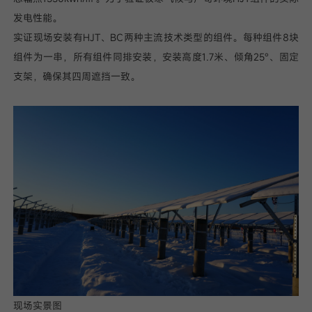
发电性能。
我已阅读并同意
实证现场安装有HJT、BC两种主流技术类型的组件。每种组件8块
隐私政策
组件为一串，所有组件同排安装，安装高度1.7米、倾角25°、固定
支架，确保其四周遮挡一致。
提
交
现场实景图