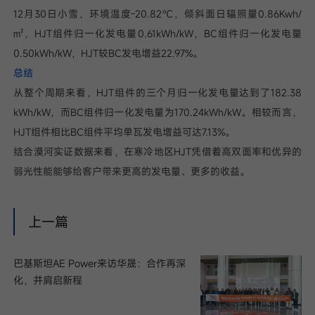
12月30日小雪，环境温度-20.82℃，倾斜面日辐照量0.86Kwh/
㎡，HJT组件归一化发电量0.61kWh/kW，BC组件归一化发电量
0.50kWh/kW，HJT较BC发电增益22.97%。
总结
从整个周期来看，HJT组件的三个月归一化发电量达到了182.38
kWh/kW，而BC组件归一化发电量为170.24kWh/kW。相较而言，
HJT组件相比BC组件平均单瓦发电增益可达7.13%。
结合漠河实证数据来看，在寒冷地区HJT凭借着高双面率和优异的
弱光性能能够给客户带来更高的发电量、更多的收益。
上一篇
巴基斯坦AE Power来访华晟：合作再深
化，并肩启新程