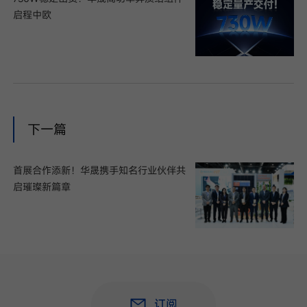
启程中欧
下一篇
首展合作添新！华晟携手知名行业伙伴共
启璀璨新篇章
订阅