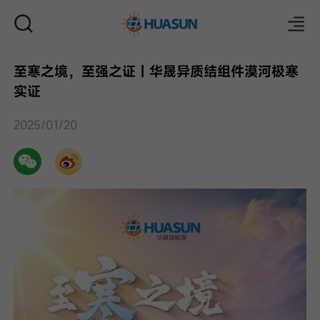
至寒之境，至强之证｜华晟异质结组件漠河极寒
实证
邮件
2025/01/20