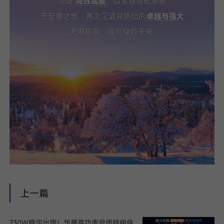
上一篇
730W稳定出货！华晟高功率异质结组件