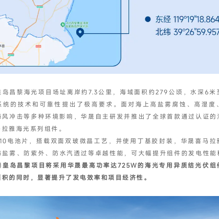
岛昌黎海光项目场址离岸约7.3公里，海域面积约279公顷，水深6米
系统的技术和可靠性提出了极高要求。面对海上高盐雾腐蚀、高湿度
海风冲击等多种环境影响，华晟自主研发并推出了全球首款通过认证的
马拉雅海光系列组件。
210电池片，搭载双面双玻微晶工艺，并使用丁基胶封装，华晟喜马拉
防盐雾、防紫外、防水汽透过等卓越性能，可大幅提升组件的发电性能
秦皇岛昌黎项目将采用华晟最高功率达
725W的海光专用异质结光伏组
面积的同时，显著提升了发电效率和项目经济性。