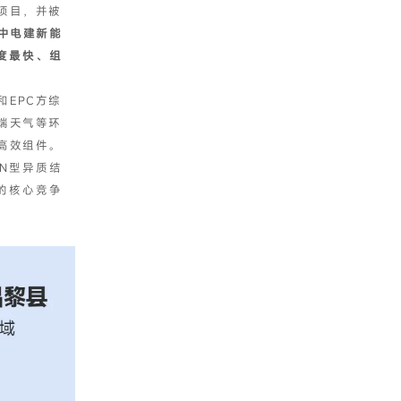
项目，并被
中电建新能
度最快、组
EPC方综
端天气等环
高效组件。
N型异质结
域的核心竞争