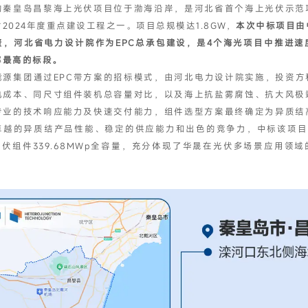
的秦皇岛昌黎海上光伏项目位于渤海沿岸，是河北省首个海上光伏示范
2024年度重点建设工程之一。项目总规模达1.8GW，
本次中标项目由
资，河北省电力设计院作为EPC总承包建设，
是4个海光项目中推进速
率最高的标段。
能源集团通过EPC带方案的招标模式，由河北电力设计院实施，投资方和
电成本、同尺寸组件装机总容量对比，以及海上抗盐雾腐蚀、抗大风极
专业的技术响应能力及快速交付能力，组件选型方案最终确定为异质结
卓越的异质结产品性能、稳定的供应能力和出色的竞争力，中标该项目
光伏组件339.68MWp全容量，充分体现了华晟在光伏多场景应用领