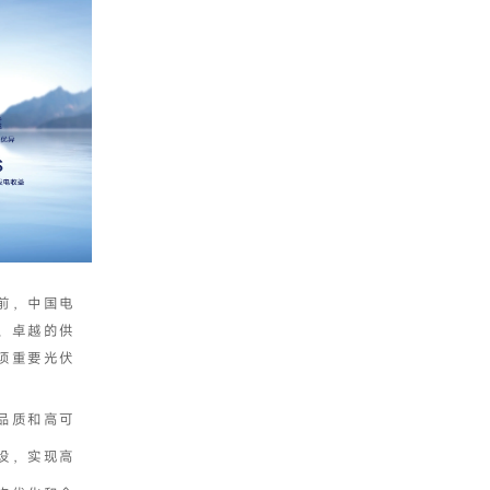
前，中国电
、卓越的供
项重要光伏
品质和高可
设，实现高