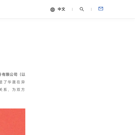
中文
中文
视频
English
Español
Français
Português
份有限公司（以
Deutsch
显了华晟在异
Italiano
关系，为双方
日本語