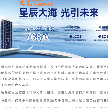
中国电建积极布局海上光伏领域，致力于推动清洁能源的发展。截至目
光伏领域的组件招标规模已达到数吉瓦级别。华晟凭借丰富的案例经验
能力和高效的执行力，已与中国电建携手达成了青岛即墨海光项目等多
立了深厚的合作基础。
于领先的异质结技术和海光专用组件，克服近海环境的严苛挑战，以高
品与服务，保障中电建秦皇岛昌黎30万千瓦海上光伏试点项目的顺利建