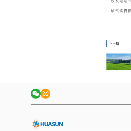
效发电与
球气候目
上一篇