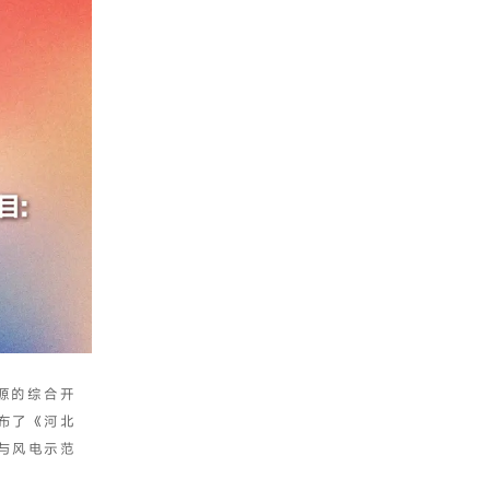
源的综合开
布了《河北
伏与风电示范