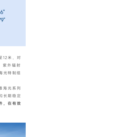
至12米，对
、紫外辐射
海光特制组
雅海光系列
和长期稳定
件，在有效