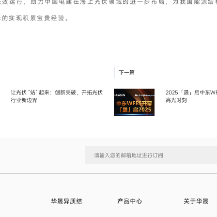
长效运行，助力中国电建在海上光伏领域的进一步布局，为我国能源结
标的实现积累宝贵经验。
下一篇
让光伏 “站” 起来：创新突破，开拓光伏
2025「晟」启中东W
行业新边界
高光时刻
华晟异质结
产品中心
关于华晟