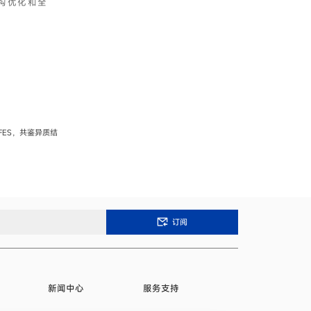
构优化和全
FES，共鉴异质结
订阅
新闻中心
服务支持