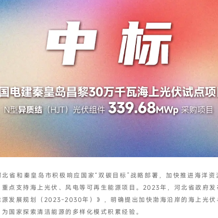
我已阅读并同意
隐私政策
提交
河北省和秦皇岛市积极响应国家“双碳目标”战略部署，加快推进海洋资
，重点支持海上光伏、风电等可再生能源项目。2023年，河北省政府发
源发展规划（2023-2030年）》，明确提出加快渤海沿岸的海上光
，为国家探索清洁能源的多样化模式积累经验。