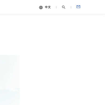
中文
中文
视频
English
Español
Français
Português
Deutsch
Italiano
日本語