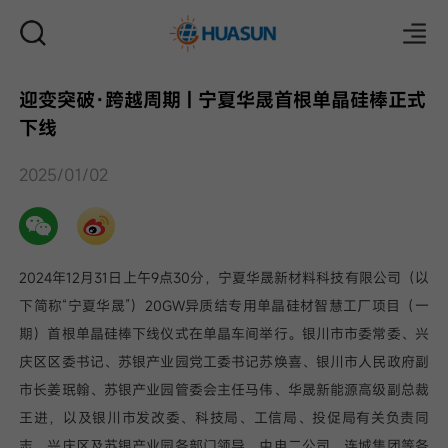
迎变突破·跨越周期 | 宁夏华晟首根单晶硅棒正式
下线
邮件
2025/01/02
2024年12月31日上午9点30分，宁夏华晟新材料科技有限公司（以
下简称“宁夏华晟”）20GW异质结专用单晶硅材智慧工厂项目（一
期）首根单晶硅棒下线仪式在单晶车间举行。银川市市委常委、兴
庆区区委书记、苏银产业园党工委书记苏焕喜、银川市人民政府副
市长姜珉翰、苏银产业园管委会主任马伟、华晟新能源高级副总裁
王进，以及银川市发改委、科技局、工信局、投促局有关负责同
志、兴庆区及苏银产业园各部门领导、中电二公司、连城集团等各