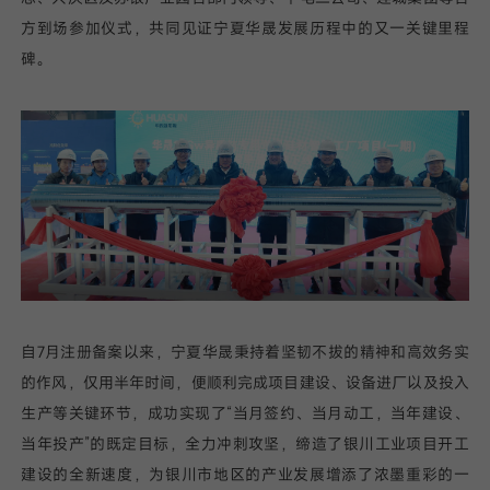
方到场参加仪式，共同见证宁夏华晟发展历程中的又一关键里程
我已阅读并同意
碑。
隐私政策
提
交
自7月注册备案以来，宁夏华晟秉持着坚韧不拔的精神和高效务实
的作风，仅用半年时间，便顺利完成项目建设、设备进厂以及投入
生产等关键环节，成功实现了“当月签约、当月动工，当年建设、
当年投产”的既定目标，全力冲刺攻坚，缔造了银川工业项目开工
建设的全新速度，为银川市地区的产业发展增添了浓墨重彩的一