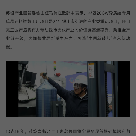
苏银产业园管委会主任马伟在致辞中表示，华晟20GW异质结专用
单晶硅料智慧工厂项目是24年银川市引进的产业类重点项目，项目
完工达产后将有力带动我市光伏产业向价值链高端攀升，助推全产
业链升级，为加快发展新质生产力，打造“中国新硅都”注入新动
能。
10点18分，苏焕喜书记与王进总共同将宁夏华晟首根硅棒顺利剪