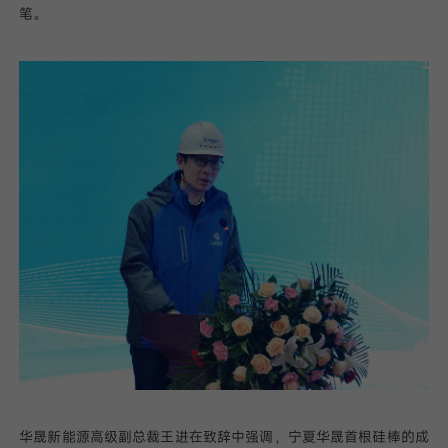
笔。
华晟新能源高级副总裁王进在致辞中强调，宁夏华晟首根硅棒的成