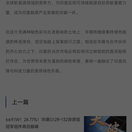
全球新能源领域的竞争力，为印度实现可持续能源目标贡献重要力
量，成为印度能源产业发展的关键一环。
在这片充满神秘色彩与古老韵味的土地上，华晟将继续秉持绿色能
源的神圣使命，坚定地踏上探索前行之路。相信在华晟与合作伙伴
的齐心协力之下，印度的光伏市场必将如恒河之畔绽放的莲花般绚
烂夺目，为世界带来更为蓬勃的绿色希望，奏响一曲融合了印度风
情与科技力量的激昂绿色乐章。
上一篇
669.1W！24.77%！华晟G12R-132异质结
冠军组件再创巅峰