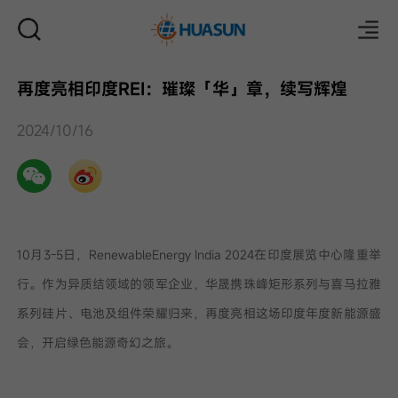
再度亮相印度REI：璀璨「华」章，续写辉煌
邮件
2024/10/16
10月3-5日，RenewableEnergy India 2024在印度展览中心隆重举
行。作为异质结领域的领军企业，华晟携珠峰矩形系列与喜马拉雅
系列硅片、电池及组件荣耀归来，再度亮相这场印度年度新能源盛
会，开启绿色能源奇幻之旅。