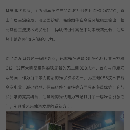
华晟此次参展，全系列异质结产品温度系数优化至-0.24%/℃，直
击印度高温痛点。如坚固护盾，保障组件在高温环境稳定输出。相
比其他主流技术光伏组件，异质结组件高温下功率衰减更低，为炽
热土地送去“清凉”绿色电力。
除了温度系数这一耀眼亮点，已率先在珠峰 G12R-132和喜马拉雅
G12-132两大明星组件实现搭载的无主栅0BB技术，首次与印度观
众见面。作为当下最为前沿的光伏技术之一，无主栅0BB技术在提
高发电量、减少银耗、提高组件可靠性等方面具备多重优势；它与
异质结的完美结合，为当地的光伏电力市场打开了一扇绿色能源之
门，引领着未来能源发展的崭新方向。