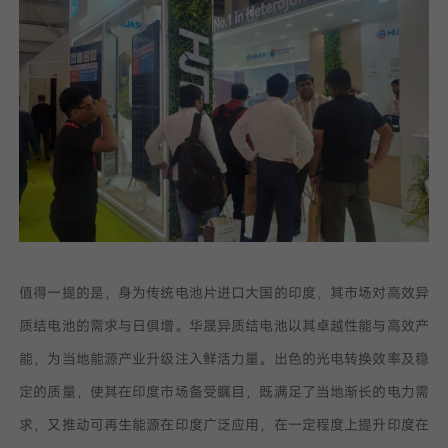
值得一提的是，身为传统电池片进口大国的印度，其市场对高效异
质结电池的需求与日俱增。华晟异质结电池以其卓越性能与高效产
能，为当地能源产业升级注入鲜活力量。出色的光电转换效率及稳
定的质量，使其在印度市场备受瞩目，既满足了当地渐长的电力需
求，又推动可再生能源在印度广泛应用，在一定程度上提升印度在