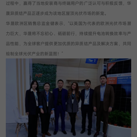
过程中，赢得了当地安装商与终端用户的广泛认可与积极反馈，华
晟异质结产品正逐步成为该地区屋顶光伏市场的新宠。
华晟欧洲区销售总监金健表示，“以英国为代表的欧洲光伏市场潜
力巨大，华晟将不忘初心、砥砺前行，持续提升电池转换效率与产
品性能，为全球客户提供更加优质的异质结产品及解决方案，共同
绘制全球光伏产业的新蓝图！”