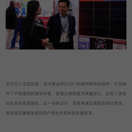
尤为引人注目的是，本次展出的G12R-96透明黑轻质组件，不仅提
升了户用建筑的美学价值，更通过减轻屋顶承重压力，实现了美观
与实用的完美融合。这一创新设计，无疑将满足英国市场对高效、
高收益且兼具美观性的户用光伏系统的多重需求。