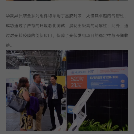
华晟异质结全系列组件均采用丁基胶封装，凭借其卓越的气密性，
成功通过了严苛的环境老化测试，展现出极高的可靠性；此外，通
过对光转胶膜的创新应用，保障了光伏发电项目的稳定性与长期收
益。