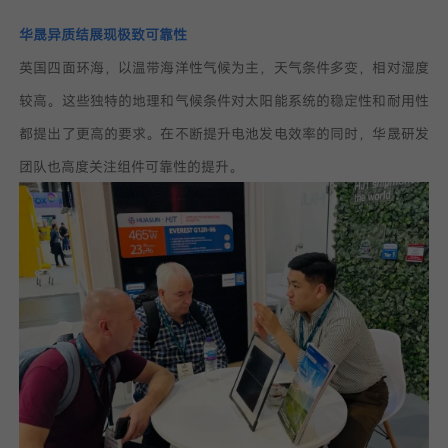
华晟异质结展现极致可靠性
英国四面环海，以温带海洋性气候为主，天气条件多变，相对湿度
较高。这些独特的地理和气候条件对太阳能系统的稳定性和耐用性
都提出了更高的要求。在不断提升电池发电效率的同时，华晟研发
团队也高度关注组件可靠性的提升。