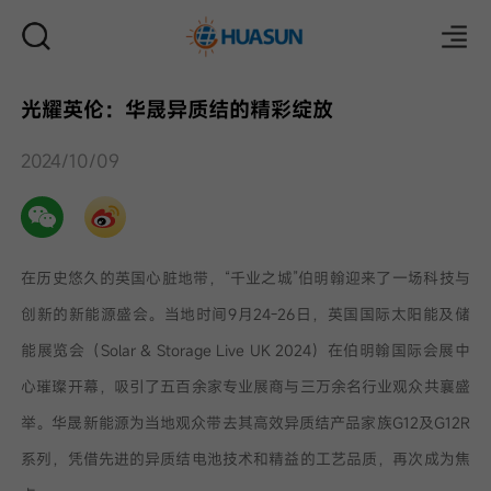
光耀英伦：华晟异质结的精彩绽放
邮件
2024/10/09
在历史悠久的英国心脏地带，“千业之城”伯明翰迎来了一场科技与
创新的新能源盛会。当地时间9月24-26日，英国国际太阳能及储
能展览会（Solar & Storage Live UK 2024）在伯明翰国际会展中
心璀璨开幕，吸引了五百余家专业展商与三万余名行业观众共襄盛
举。华晟新能源为当地观众带去其高效异质结产品家族G12及G12R
系列，凭借先进的异质结电池技术和精益的工艺品质，再次成为焦