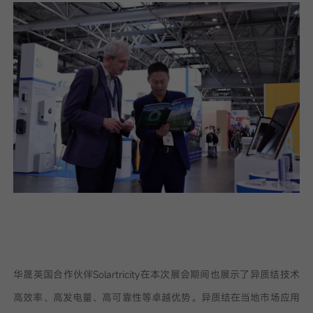
华晟英国合作伙伴Solartricity在本次展会期间也展示了异质结技术
高效率、高发电量、高可靠性等卓越优势。异质结在当地市场应用