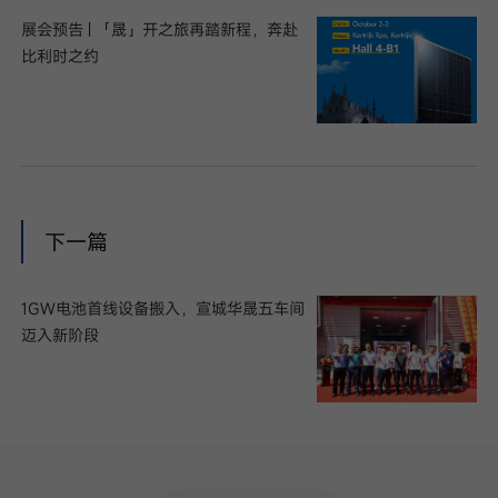
展会预告 | 「晟」开之旅再踏新程，奔赴
比利时之约
下一篇
1GW电池首线设备搬入，宣城华晟五车间
迈入新阶段