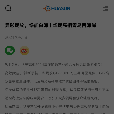
异彩晟放，绿能向海 | 华晟亮相青岛西海岸
邮件
2024/09/18
9月12日，华晟亮相2024海洋能源产业融合发展论坛暨博览会！
高效赋能，创新领航。华晟携G12R 0BB无主栅明星组件、G12高
双面率垂直组件，以及海光系列高效异质结组件等惊艳亮相。
凭借优异的组件性能和可靠的封装方案，华晟异质结海光组件完美
适配海上复杂的应用需求，吸引了众多领导和观众驻足交流。
绿光向海，华晟产品开发管理中心光伏电气经理高骏聚焦海上能源