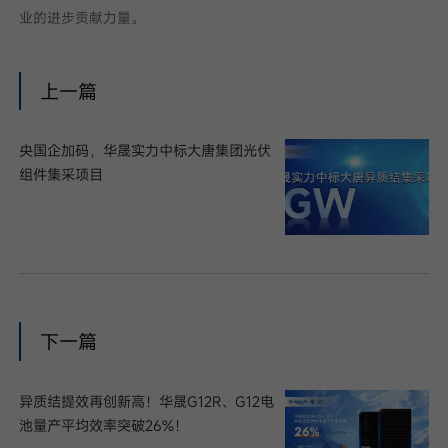
业的进步贡献力量。
上一篇
央国企加码，华晟实力中标大唐集团光伏
组件集采项目
下一篇
异质结提效再创新高！华晟G12R、G12电
池量产平均效率突破26%！