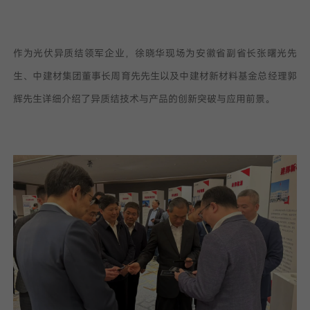
作为光伏异质结领军企业，徐晓华现场为安徽省副省长张曙光先
生、中建材集团董事长周育先先生以及中建材新材料基金总经理郭
辉先生详细介绍了异质结技术与产品的创新突破与应用前景。