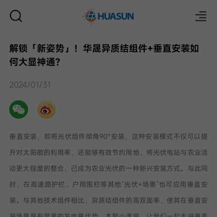
解锁「新姿势」！华晟异质结组件+垂直安装如
何大显神通?
邮件
2024/01/31
垂直安装，即将光伏组件倾角90°安装，这种安装模式不仅可以提
升对太阳能的利用率，还能够有效节约用地，将光伏电站与农业活
动更大程度的整合，已成为农业光伏的一种新兴安装方式。与此同
时，在高速路护栏、户用围栏等其他“光伏+场景”也可应用垂直安
装。与其他技术组件相比，异质结组件的高双面率，使其在垂直安
装场景具有显著的发电量优势。本期小课堂，让我们一起走进垂直