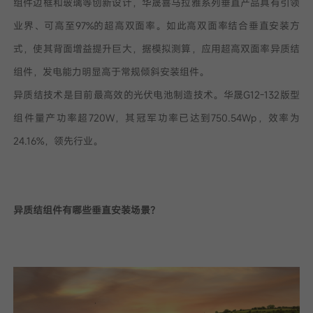
组件边框和玻璃等创新设计，华晟喜马拉雅系列垂直产品具有引领
业界、可高至97%的超高双面率。如此高双面率结合垂直安装方
式，使其背面增益提升巨大，据模拟测算，应用超高双面率异质结
组件，发电能力明显高于常规倾斜安装组件。
异质结技术是目前最高效的光伏电池制造技术。华晟G12-132版型
组件量产功率超720W，其冠军功率已达到750.54Wp，效率为
24.16%，领先行业。
异质结组件有哪些垂直安装场景？