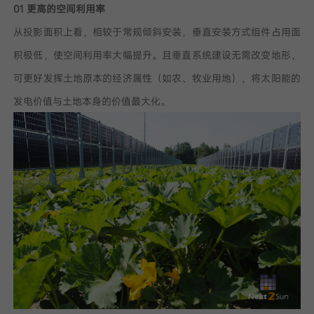
01 更高的空间利用率
从投影面积上看，相较于常规倾斜安装，垂直安装方式组件占用面
积极低，使空间利用率大幅提升。且垂直系统建设无需改变地形，
可更好发挥土地原本的经济属性（如农、牧业用地），将太阳能的
发电价值与土地本身的价值最大化。