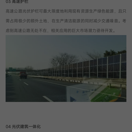
03 高速护栏
高速公路光伏护栏可最大限度地利用现有资源生产绿色能源，且只
需占用极少的额外土地，在生产清洁能源的同时减少交通噪音。考
虑到高速公路无处不在，相关应用的巨大市场潜力亟待开发。
04 光伏建筑一体化