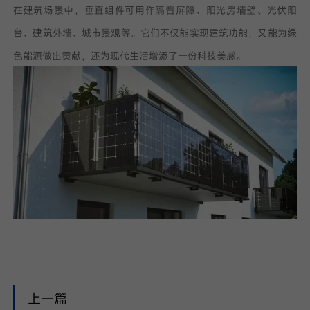
在建筑场景中，垂直组件可用作隔音屏障、阳光房墙壁、光伏阳
台、建筑外墙、城市景观等。它们不仅能实现建筑功能，又能为绿
色能源做出贡献，还为现代生活增添了一份科技美感。
上一篇