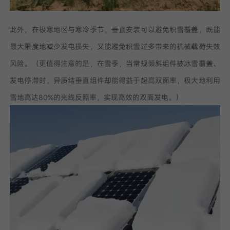
此外，在极寒地区与寒冷季节，垂直安装可以避免积雪覆盖，既能
最大限度地减少发电损失，又能避免积雪过多带来的机械载荷失效
风险。（更值得注意的是，在雪季，当常规倾斜组件被冰雪覆盖、
发电停滞时，异质结垂直组件却能得益于超高双面率，极大地利用
雪地高达80%的光线反照率，实现高效的双面发电。）