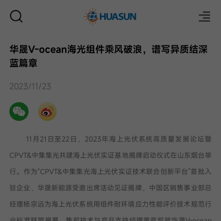
华晟V-ocean海光组件乘风破浪，谱写异质结深
蓝篇章
邮件
2023/11/23
11月21日至22日，2023年海上光伏系统高质量发展论坛暨
CPVT&中集集光共建海上光伏实证基地揭牌启动仪式在山东烟台举
行。作为“CPVT&中集集光海上光伏实证技术联合创新平台”首批入
驻企业，华晟新能源受邀出席活动见证揭牌，中国区销售事业部总
经理杨宗远为海上光伏系统用组件耐环境应力性能评价技术规范行
业标准联盟揭幕，售前技术与产品支持经理黄彦凯就华晟V-ocean