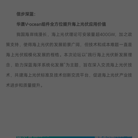
信步深蓝：
华晟V-ocean组件全方位提升海上光伏应用价值
我国海岸线漫长，海上光伏理论可安装量超400GW，加之政
策支持，使得海上光伏的发展前景广阔，但技术和成本难题一直是
海上光伏规模化发展的桎梏。本次论坛以“践行海上光伏新发展理
念，助力深蓝海洋系统化发展”为主题，旨在深入交流海上光伏技
术，共建海上光伏标准及技术创新交流平台，促进海上光伏产业技
术进步和质量提升。