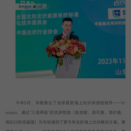
今年5月，华晟推出了全球首款海上光伏异质结组件——V-
ocean，通过“三高两低”的优异性能（高效能、高可靠、高价值、
低BOS和低碳值）为市场提供了更为专业的海上光伏解决方案。黄