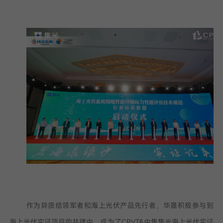
作为异质结领军者和海上光伏产品先行者，华晟积极参与到
海上光伏实证项目的共建中，成为了CPVT&中集集光海上光伏实证