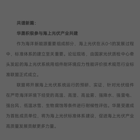
共谱新篇：
华晟积极参与海上光伏产业共建
作为海洋新能源重要组成部分，海上光伏在从0-1的发展过程
中，标准体系的建立至关重要。论坛现场，由国家光伏质检中心牵
头发起的海上光伏系统用组件耐环境应力性能评价技术规范行业标
准联盟正式成立。
联盟将开展海上光伏系统运行的预研、实证，针对光伏组件
在严苛海洋环境下经受的高温、高湿、高盐雾、强降水、强雷电、
强台风、低温冰雪、生物腐蚀等条件进行耐候性评估。华晟受邀成
为首批成员单位，将为海上光伏标准体系建设，促进海上光伏产业
高质量发展贡献更多力量。