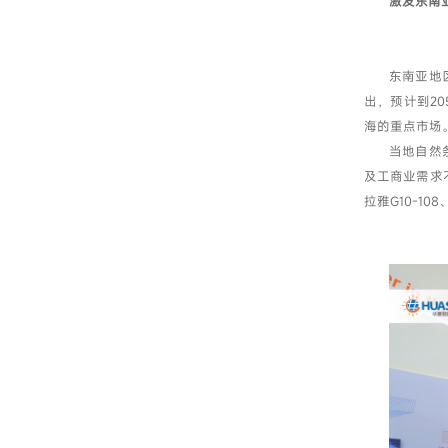
激发东南
东南亚地
出，预计到2
海的重点市场
当地自然
及工商业需求
拉雅G10-1