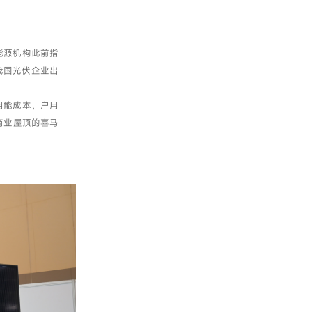
能源机构此前指
我国光伏企业出
用能成本，户用
商业屋顶的喜马