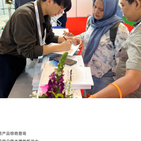
结产品惊艳登场