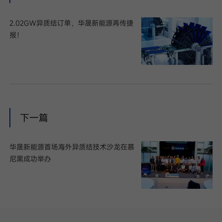
2.02GW异质结订单，华晟新能源再传捷
报！
下一篇
华晟新能源首场海外异质结技术沙龙在慕
尼黑成功举办