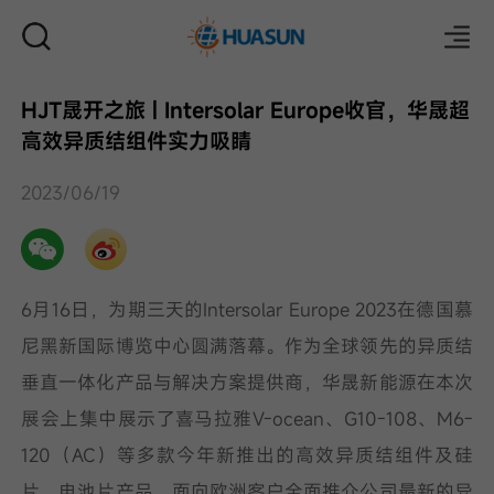
HJT晟开之旅 | Intersolar Europe收官，华晟超
高效异质结组件实力吸睛
邮件
2023/06/19
6月16日，为期三天的Intersolar Europe 2023在德国慕
尼黑新国际博览中心圆满落幕。作为全球领先的异质结
垂直一体化产品与解决方案提供商，华晟新能源在本次
展会上集中展示了喜马拉雅V-ocean、G10-108、M6-
120（AC）等多款今年新推出的高效异质结组件及硅
片、电池片产品，面向欧洲客户全面推介公司最新的异