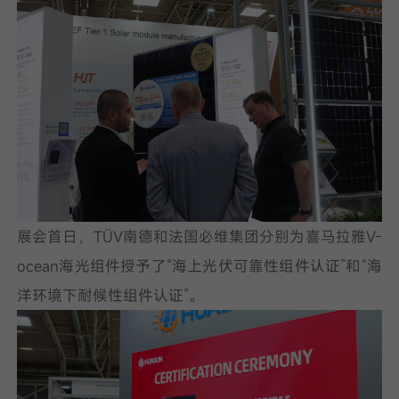
展会首日，TÜV南德和法国必维集团分别为喜马拉雅V-
ocean海光组件授予了“海上光伏可靠性组件认证”和“海
洋环境下耐候性组件认证”。