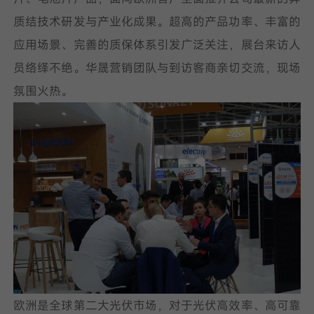
质结技术研发与产业化成果。超高的产品功率、丰富的
我已阅读并同意
隐私政策
应用场景、完善的质保体系引发广泛关注，展台来访人
员络绎不绝。华晟营销团队与到访客商亲切交流，现场
提
氛围火热。
交
欧洲是全球第二大光伏市场，对于光伏高效率、高可靠