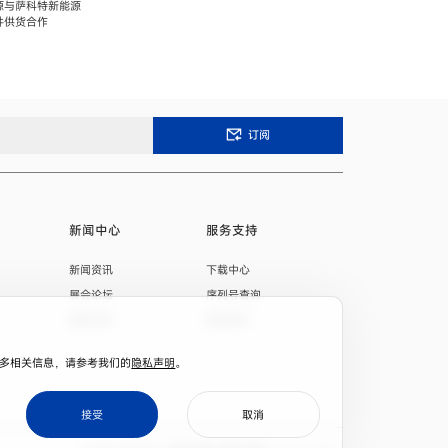
源与萨科特新能源
件供货合作
订阅
新闻中心
服务支持
新闻资讯
下载中心
展会论坛
序列号查询
招标公告
联系我们
。
。更多相关信息，请参考我们的
隐私声明
。
cookie setting
接受
取消