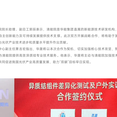
院院长助理、副总工郭辰表示，清能院是华能集团直属的新能源技术研发机构
自主创新能力及可持续发展提供技术支撑。此次双方开展战略合作，将有助于
为光伏产业技术进步和质量水平提升作出贡献。
中心副主任萧吉宏指出，华晟将以本次合作为契机，切实加强核心技术攻坚，
为清能院提供高效异质结专业技术服务。他表示，华晟将主动与清能院加强技
共同促进我国光伏产业高质量发展，助力“双碳”目标早日实现。