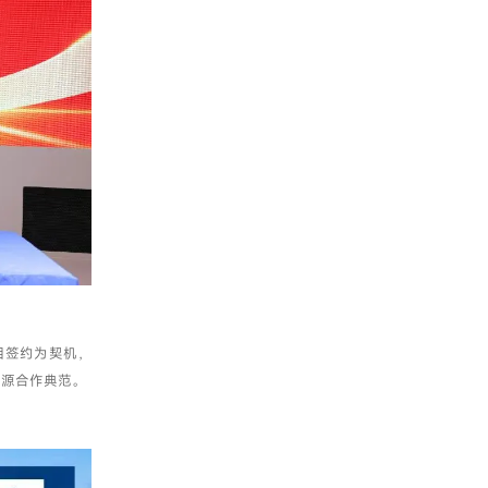
目签约为契机，
能源合作典范。