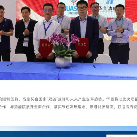
的顺利签约，高度契合国家“双碳”战略和未来产业变革趋势。华晟将以此次项
合作，与清能院展开全面合作，落实绿色发展理念，推进能源建设，打造清洁