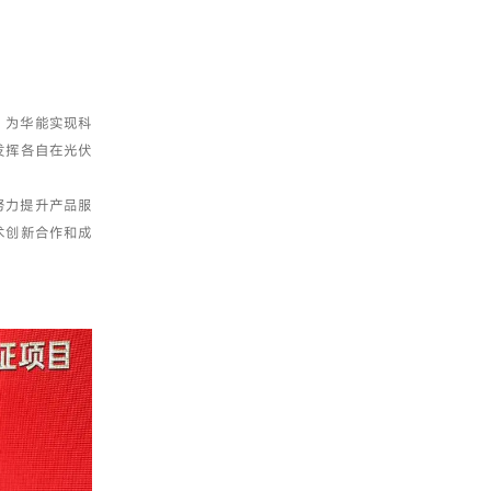
，为华能实现科
发挥各自在光伏
努力提升产品服
术创新合作和成