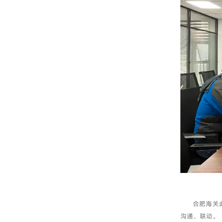
合肥海关
沟通、联动。