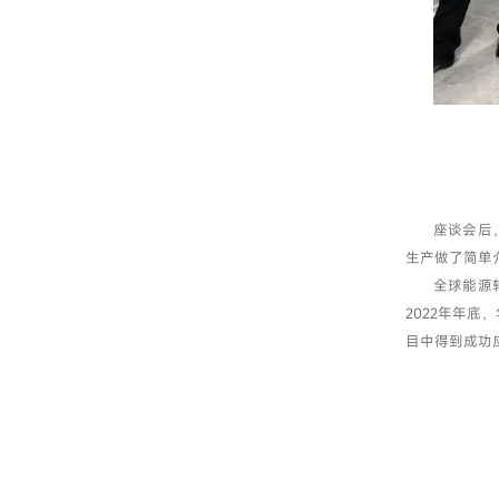
座谈会后
生产做了简单
全球能源
2022年年
目中得到成功