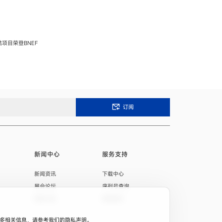
项目荣登BNEF
订阅
新闻中心
服务支持
新闻资讯
下载中心
展会论坛
序列号查询
招标公告
联系我们
。
。更多相关信息，请参考我们的
隐私声明
。