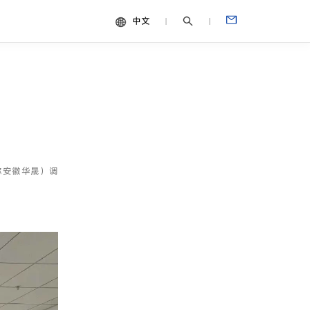
中文
中文
视频
English
Español
Français
Português
称安徽华晟）调
Deutsch
Italiano
日本語