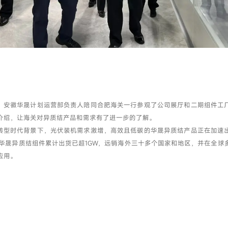
，安徽华晟计划运营部负责人陪同合肥海关一行参观了公司展厅和二期组件工
介绍，让海关对异质结产品和需求有了进一步的了解。
转型时代背景下，光伏装机需求激增，高效且低碳的华晟异质结产品正在加速
底，华晟异质结组件累计出货已超1GW，远销海外三十多个国家和地区，并在全球
应用。