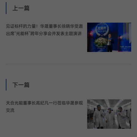
上一篇
见证标杆的力量！华晟董事长徐晓华受邀
出席“光能杯”跨年分享会并发表主题演讲
下一篇
天合光能董事长高纪凡一行莅临华晟参观
交流