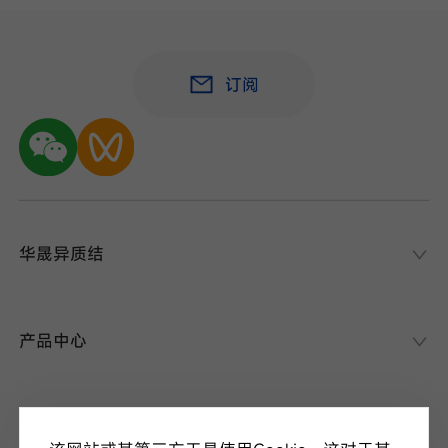
订阅
华晟异质结
华晟异质结
异质结课堂
产品中心
异质结电池
异质结组件
关于华晟
应用场景