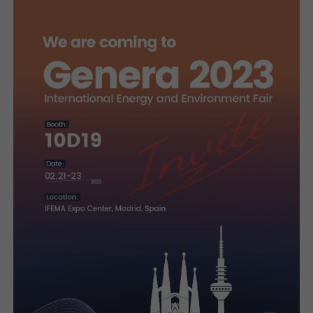
我已阅读并同意
隐私政策
提
交