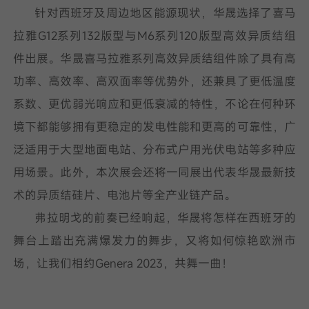
针对西班牙及周边地区能源现状，华晟选择了喜马
拉雅G12系列132版型与M6系列120版型高效异质结组
件出展。华晟喜马拉雅系列高效异质结组件除了具有高
功率、高效率、高双面率等优势外，还兼具了更低温度
系数、更优弱光响应和更低衰减的特性，不论在何种环
境下都能够拥有更稳定的发电性能和更高的可靠性，广
泛适用于大型地面电站、分布式户用光伏电站等多种应
用场景。此外，本次展会还将一同展出代表华晟最新技
术的异质结硅片、电池片等全产业链产品。
弗拉明戈的前奏已经响起，华晟将怎样在西班牙的
舞台上踏出充满爆发力的舞步，又将如何惊艳欧洲市
场，让我们相约Genera 2023，共舞一曲！