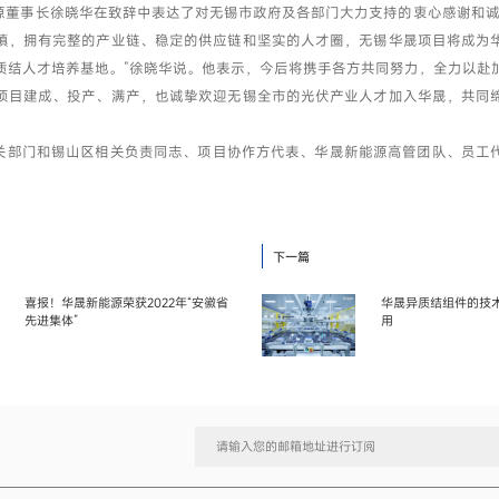
事长徐晓华在致辞中表达了对无锡市政府及各部门大力支持的衷心感谢和诚
镇，拥有完整的产业链、稳定的供应链和坚实的人才圈，无锡华晟项目将成为
质结人才培养基地。”徐晓华说。他表示，今后将携手各方共同努力，全力以赴
项目建成、投产、满产，也诚挚欢迎无锡全市的光伏产业人才加入华晟，共同
门和锡山区相关负责同志、项目协作方代表、华晟新能源高管团队、员工
。
下一篇
喜报！华晟新能源荣获2022年“安徽省
华晟异质结组件的技
先进集体”
用