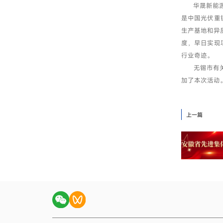
华晟新能源董
是中国光伏重
生产基地和异
度，早日实现
行业奇迹。
无锡市有关部
加了本次活动
上一篇