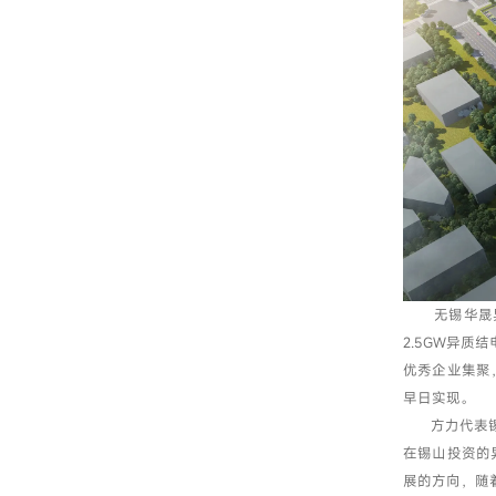
无锡华晟异质
2.5GW异
优秀企业集聚
早日实现。
方力代表锡山
在锡山投资的
展的方向，随