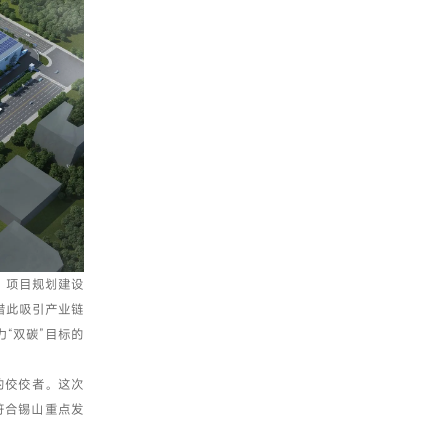
，项目规划建设
借此吸引产业链
“双碳”目标的
的佼佼者。这次
符合锡山重点发