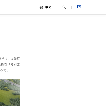
中文
中文
视频
English
Español
Français
Português
重举行。无锡市
Deutsch
长徐晓华分别致
Italiano
席仪式。
日本語