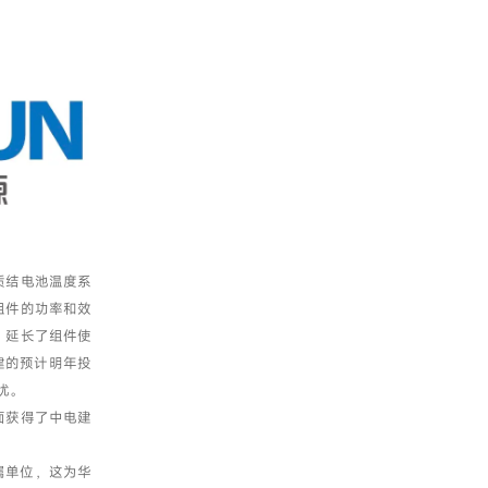
质结电池温度系
组件的功率和效
，延长了组件使
建的预计明年投
忧。
面获得了中电建
属单位，这为华