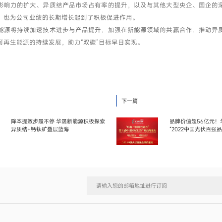
影响力的扩大、异质结产品市场占有率的提升，以及与其他大型央企、国企的
，也为公司业绩的长期增长起到了积极促进作用。
能源将持续加速技术进步与产品提升，加强在新能源领域的共赢合作，推动异
可再生能源的持续发展，助力“双碳”目标早日实现。
下一篇
降本提效步履不停 华晟新能源积极探索
品牌价值超56亿元！
异质结+钙钛矿叠层蓝海
“2022中国光伏百强品