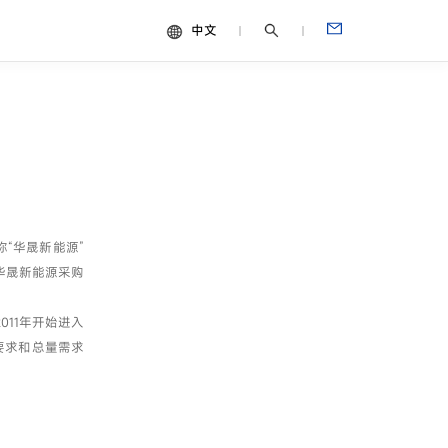
中文
中文
视频
English
Español
Français
Português
“华晟新能源”
Deutsch
从华晟新能源采购
Italiano
日本語
11年开始进入
要求和总量需求