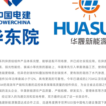
我已阅读并同意
隐私政策
提交
系列异质结组件产品体系完整，能够适配不同场景，并已成功实现应用。在异
高、弱光性能优、衰减小等优势的基础上，华晟率先引入单面微晶工艺，使得
性能更稳健。优异的封装材料叠加独特的封装技术，更有效的阻挡了水汽渗透
组件30年功率衰减小于12%，具有更高的可靠性。今年已建成的2.7GW以及在
0GW的高效年产能和完善的品控体系保障高质量的组件供应，为业主省去后顾之
域的龙头企业，华晟新能源在产品质量、产能规模、研发实力、管理体系等方
。经过深入的沟通交流和实地考察，双方最终达成了这一长效合作。
电建新能源集团达成合作之后，迅速再度携手世界500强中国电力建设集团下