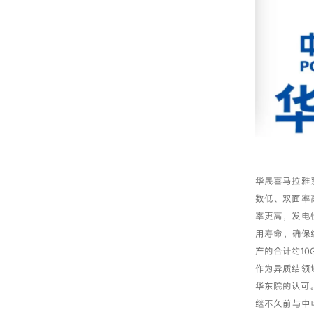
华晟喜马拉雅
数低、双面率
率更高，发电
用寿命，确保
产的合计约1
作为异质结领
华东院的认可
继不久前与中