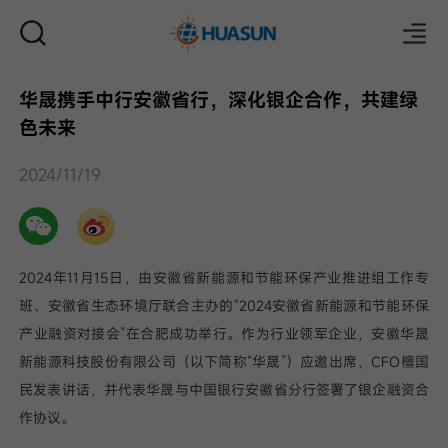
华晟携手中行安徽省行，深化银企合作，共建绿
色未来
邮件
2024/11/19
2024年11月15日，由安徽省新能源和节能环保产业推进组工作专
班、安徽省生态环境厅联合主办的“2024安徽省新能源和节能环保
产业融资对接会”在合肥成功举行。作为行业领军企业，安徽华晟
新能源科技股份有限公司（以下简称“华晟”）应邀出席，CFO檀国
民发表讲话，并代表华晟与中国银行安徽省分行签署了银企融资合
作协议。