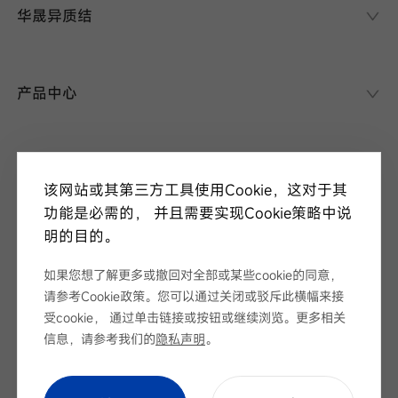
华晟异质结
华晟异质结
异质结课堂
产品中心
异质结电池
异质结组件
关于华晟
应用场景
该网站或其第三方工具使用Cookie，这对于其
项目案例
走进华晟
功能是必需的， 并且需要实现Cookie策略中说
研发实力
明的目的。
新闻中心
华晟ESG
华晟荣誉
如果您想了解更多或撤回对全部或某些cookie的同意，
新闻资讯
请参考Cookie政策。您可以通过关闭或驳斥此横幅来接
视频
展会论坛
受cookie， 通过单击链接或按钮或继续浏览。更多相关
服务支持
招标公告
信息，请参考我们的
隐私声明
。
下载中心
序列号查询
Cookie Setting
|
网站地图
|
隐私声明