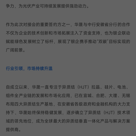
争力，为光伏产业可持续发展提供强劲动力。
作为此次对接会的重要签约方之一，华晟与中行安徽省分行的合作
不仅为企业的技术创新和市场拓展注入了资金支持，也为银企联动
赋能绿色发展树立了标杆，展现了银企携手推动“双碳”目标实现的
广阔前景。
行业引领，市场持续升温
自成立以来，华晟一直专注于异质结（HJT）拉晶、硅片、电池、
组件全产业链的发展和市场化应用，已在宣城、合肥、大理、无锡
布局四大异质结生产基地，在安徽省各级政府和金融机构的大力支
持下，华晟始终保持稳健发展，逐步确立了异质结（HJT）技术领
域的领先地位，成为全球最大的异质结垂直一体化产品与解决方案
提供商。