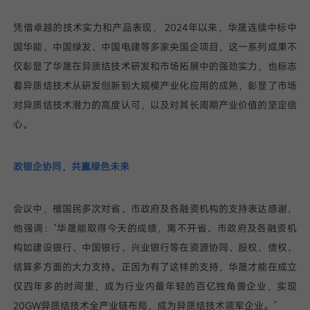
凭借卓越的技术实力和产品表现， 2024年以来，华晟连续中标中
国华能、中国绿发、中国电建等多家央国企项目，这一系列成果不
仅彰显了华晟在异质结技术研发和市场拓展中的强劲实力，也标志
着异质结技术从研发创新到大规模产业化应用的成熟，彰显了市场
对异质结技术潜力的高度认可，以及对其长周期产业价值的坚定信
心。
政银企协同，共赢绿色未来
会议中，檀国民多次对省、市政府及各融资机构的支持表达感谢，
他强调：“华晟能取得今天的成绩，离不开省、市政府及各融资机
构如建设银行、中国银行、兴业银行等在资源协同、股权、债权、
结算多方面的大力支持。正因为有了这样的支持，华晟才能在成立
仅四年多的时间里，成为行业内最年轻的百亿独角兽企业，实现
20GW异质结技术全产业链布局，成为异质结技术领军企业。”