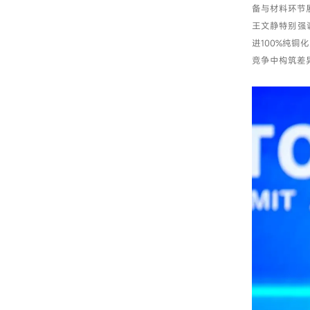
备与材料环节
王文静特别强
进100%纯
竞争中构筑差