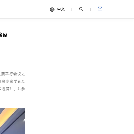
中文
中文
视频
路径
English
Español
Français
Português
会重要平行会议之
Deutsch
顶尖专家学者及
Italiano
术进展》，并参
日本語