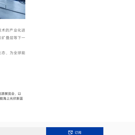
技术的产业化进
钛矿叠层等下一
生态，为全球能
能源展览会，以
赋能海上光伏新蓝
订阅