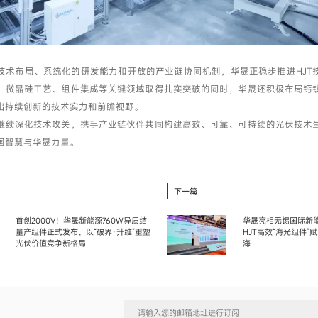
技术布局、系统化的研发能力和开放的产业链协同机制，华晟正稳步推进HJT
、微晶硅工艺、组件集成等关键领域取得扎实突破的同时，华晟还积极布局钙
出持续创新的技术实力和前瞻视野。
继续深化技术攻关，携手产业链伙伴共同构建高效、可靠、可持续的光伏技术
国智慧与华晟力量。
下一篇
首创2000V！华晟新能源760W异质结
华晟亮相无锡国际新
量产组件正式发布，以“破界·升维”重塑
HJT高效“海光组件”
光伏价值竞争新格局
海