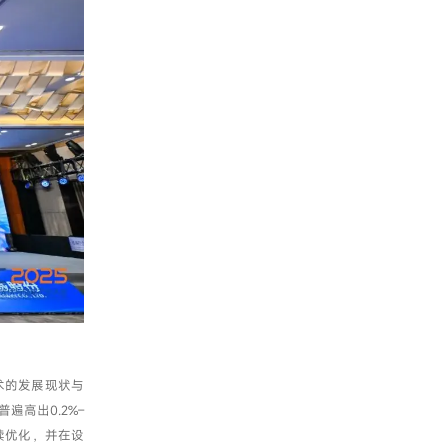
术的发展现状与
遍高出0.2%–
持续优化，并在设