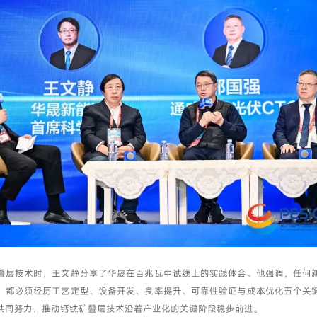
叠层技术时，王文静分享了华晟在百兆瓦中试线上的实践体会。他强调，任何
，都必须经历工艺定型、设备开发、良率提升、可靠性验证与成本优化五个关
共同努力，推动钙钛矿叠层技术沿着产业化的关键阶段稳步前进。