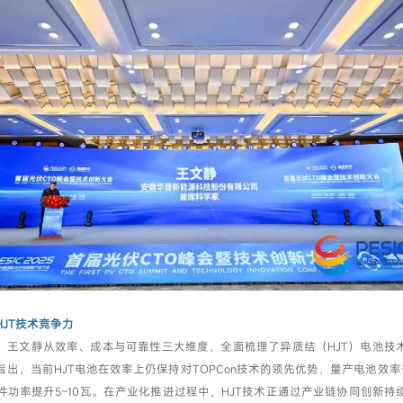
我已阅读并同意
隐私政策
提交
JT技术竞争力
，王文静从效率、成本与可靠性三大维度，全面梳理了异质结（HJT）电池技
出，当前HJT电池在效率上仍保持对TOPCon技术的领先优势，量产电池效率普
组件功率提升5–10瓦。在产业化推进过程中，HJT技术正通过产业链协同创新