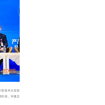
新型技术从实验
键阶段。华晟正