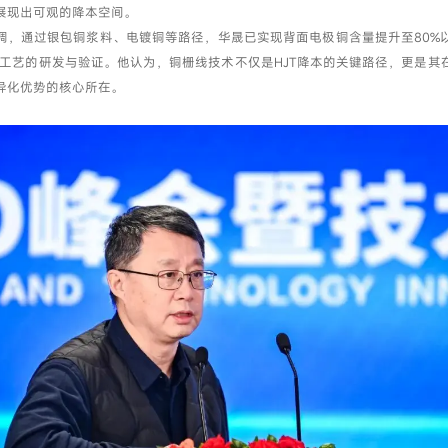
展现出可观的降本空间。
调，通过银包铜浆料、电镀铜等路径，华晟已实现背面电极铜含量提升至80%
铜化工艺的研发与验证。他认为，铜栅线技术不仅是HJT降本的关键路径，更是其
异化优势的核心所在。