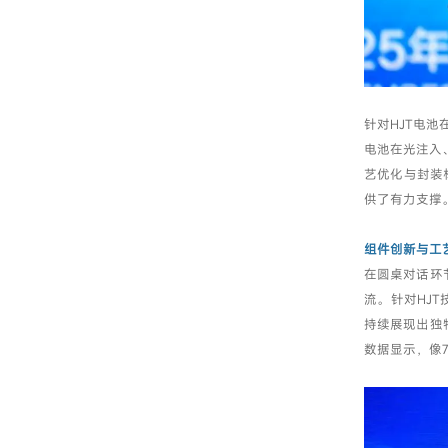
针对HJT电
电池在光注入
艺优化与封装
供了有力支撑
组件创新与工
在圆桌对话环
流。针对HJ
持续展现出独
数据显示，像7