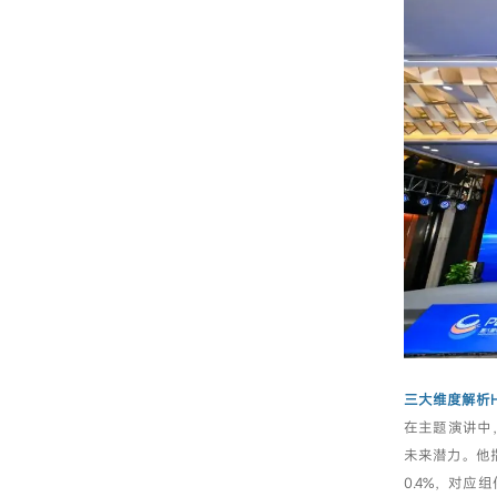
三大维度解析H
在主题演讲中
未来潜力。他指
0.4%，对应