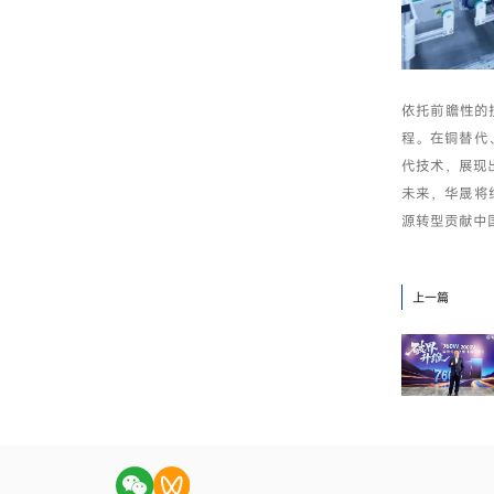
依托前瞻性的
程。在铜替代
代技术，展现
未来，华晟将
源转型贡献中
上一篇