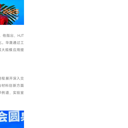
他指出，HJT
化。华晟通过工
其大规模应用提
进程展开深入交
与材料创新方面
举例道，实验室