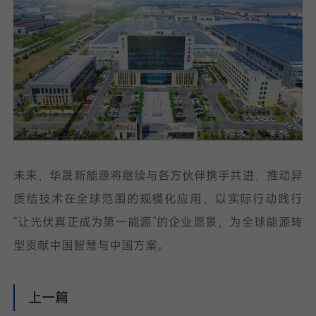
未来，华晟新能源将继续与各方伙伴携手共进，推动异
质结技术在全球范围的规模化应用，以实际行动践行
“让光伏真正成为第一能源”的企业愿景，为全球能源转
型贡献中国智慧与中国方案。
上一篇