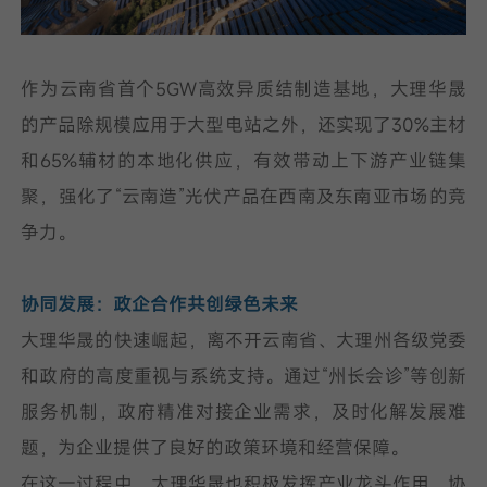
作为云南省首个5GW高效异质结制造基地，大理华晟
的产品除规模应用于大型电站之外，还实现了30%主材
和65%辅材的本地化供应，有效带动上下游产业链集
聚，强化了“云南造”光伏产品在西南及东南亚市场的竞
争力。
协同发展：政企合作共创绿色未来
大理华晟的快速崛起，离不开云南省、大理州各级党委
和政府的高度重视与系统支持。通过“州长会诊”等创新
服务机制，政府精准对接企业需求，及时化解发展难
题，为企业提供了良好的政策环境和经营保障。
在这一过程中，大理华晟也积极发挥产业龙头作用，协