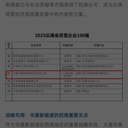
制造能力与社会贡献等方面获得了权威认可，成为云南
民营经济高质量发展中的代表性力量。
战略布局：华晟新能源的西南重要支点
作为华晟新能源在西南地区的重要战略布局，大理华晟