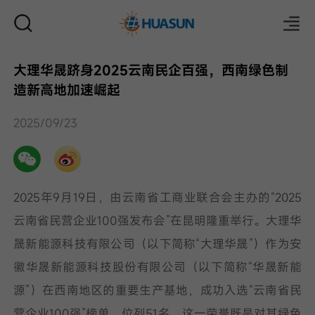
大理华晟跻身2025云南民企百强，西南绿色制
造新高地加速崛起
邮件
2025/09/23
2025年9月19日，由云南省工商业联合会主办的“2025
云南省民营企业100强发布会”在昆明隆重举行。大理华
晟新能源科技有限公司（以下简称“大理华晟”）作为安
徽华晟新能源科技股份有限公司（以下简称“华晟新能
源”）在西南地区的重要生产基地，成功入选“云南省民
营企业100强”榜单，位列51名。这一荣誉既是对其绿色