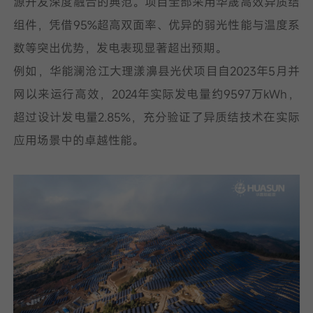
源开发深度融合的典范。项目全部采用华晟高效异质结
组件，凭借95%超高双面率、优异的弱光性能与温度系
数等突出优势，发电表现显著超出预期。
例如，华能澜沧江大理漾濞县光伏项目自2023年5月并
网以来运行高效，2024年实际发电量约9597万kWh，
超过设计发电量2.85%，充分验证了异质结技术在实际
应用场景中的卓越性能。