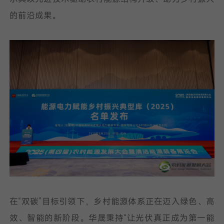
的前沿成果。
我已阅读并同意
隐私政策
提
交
在“双碳”目标引领下，乡村能源体系正在迈入绿色、高
效、智能的新阶段。华晟秉持“让光伏真正成为第一能