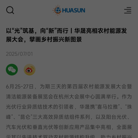
以“光”筑基，向“新”而行｜华晟亮相农村能源发
展大会，擘画乡村振兴新图景
邮件
2025/07/01
6月25-27日，为期三天的第四届农村能源发展大会暨
清洁能源装备展览会在杭州大会展中心圆满举行。作为
光伏行业异质结技术的引领者，华晟携“喜马拉雅”、“珠
峰”、“昆仑”三大高效异质结组件系列，以及阳台光伏、
汽车光伏和垂直光伏等创新应用产品集中亮相，全面展
示其以先进技术驱动农村能源结构升级、助力乡村振兴