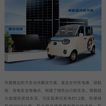
华晟推出的汽车光伏解决方案，直击乡村充电难、续航
短、充电安全等痛点，构建了绿色出行新生态。搭载超
大曲面异质结车顶，可实现单日发电约1.2度，年增续