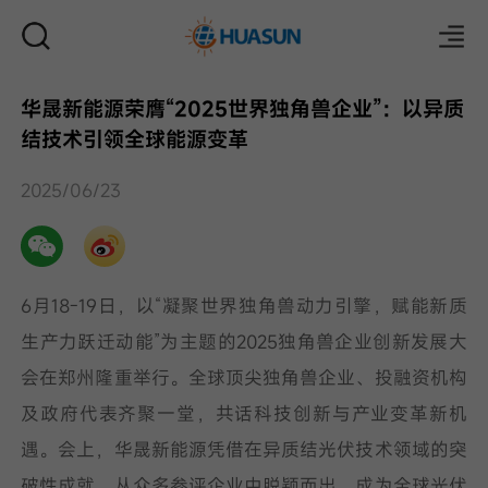
华晟新能源荣膺“2025世界独角兽企业”：以异质
结技术引领全球能源变革
邮件
2025/06/23
6月18-19日，以“凝聚世界独角兽动力引擎，赋能新质
生产力跃迁动能”为主题的2025独角兽企业创新发展大
会在郑州隆重举行。全球顶尖独角兽企业、投融资机构
及政府代表齐聚一堂，共话科技创新与产业变革新机
遇。会上，华晟新能源凭借在异质结光伏技术领域的突
破性成就，从众多参评企业中脱颖而出，成为全球光伏