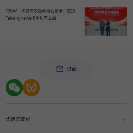
730W！华晟高效组件再创纪录，登顶
TaiyangNews榜单功率之最
订阅
华晟异质结
华晟异质结