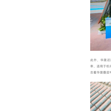
此外，华晟还
率，适用于机
志着华晟叠层