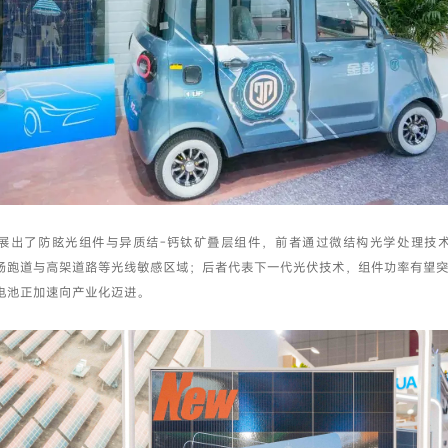
展出了防眩光组件与异质结-钙钛矿叠层组件，前者通过微结构光学处理技
场跑道与高架道路等光线敏感区域；后者代表下一代光伏技术，组件功率有望突破
电池正加速向产业化迈进。