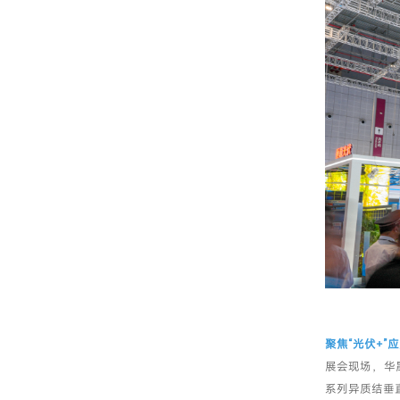
聚焦“光伏+”
展会现场，华
系列异质结垂