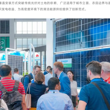
垂直安装方式突破传统光伏对土地的依赖，广泛适用于城市立面、农田边界与
积发电收益，为高密度环境下的清洁能源供给提供了创新范式。