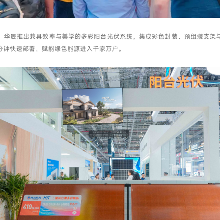
，华晟推出兼具效率与美学的多彩阳台光伏系统，集成彩色封装、预组装支架
5分钟快速部署，赋能绿色能源进入千家万户。