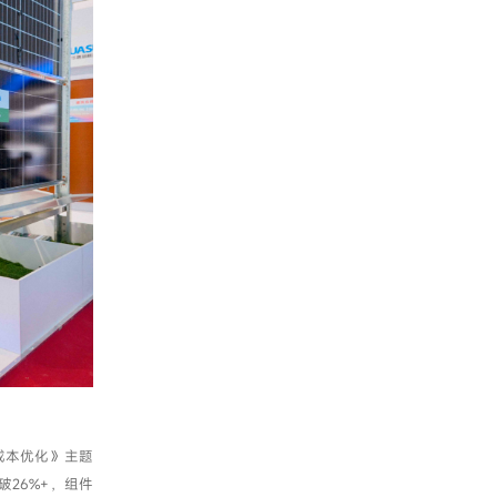
成本优化》主题
26%+，组件