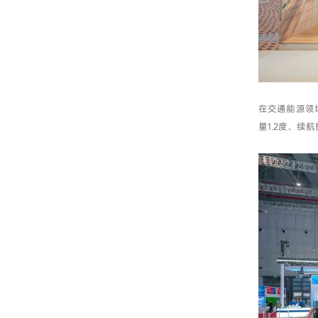
在交通能源领
量1.2度、