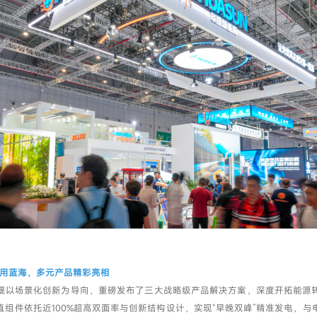
我已阅读并同意
隐私政策
提交
应用蓝海，多元产品精彩亮相
晟以场景化创新为导向，重磅发布了三大战略级产品解决方案，深度开拓能源
直组件依托近100%超高双面率与创新结构设计，实现“早晚双峰”精准发电，与