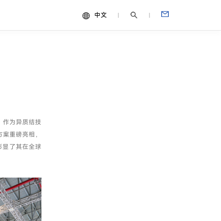
中文
中文
视频
English
Español
Français
Português
幕。作为异质结技
Deutsch
方案重磅亮相，
Italiano
彰显了其在全球
日本語