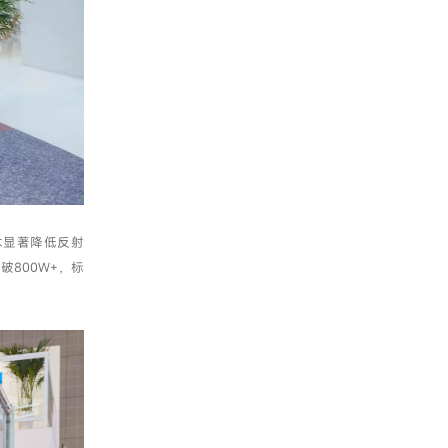
术显著降低反射
800W+，标