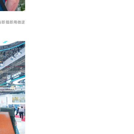
与即插即用微逆