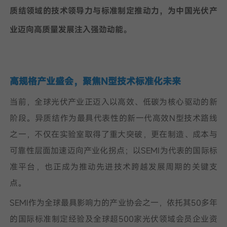
质结领域的技术领导力与标准制定
推动力
，为中国光伏产
我已阅读并同意
业迈向高质量发展注入强劲动能。
隐私政策
提
交
高规格产业盛会，聚焦
N型技术标准化未来
当前，全球光伏产业正迈入以高效、低碳为核心驱动的新
阶段。异质结作为最具代表性的
新
一代高效
N型技术路线
之一
，不仅在实验室取得
了重大
突破，更在制造、成本与
可靠性层面加速迈向产业化拐点
；
以
SEMI为代表的国际标
准平台，也正成为推动先进技术跨越发展周期的关键支
点。
SEMI
作为全球最具影响力的产业协会之一，依托
其
50
多
年
的国际标准制定经验及全球超
500
家光伏领域会员企业资