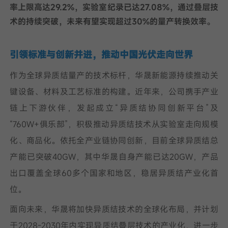
率上限高达
29.2%
，实验室纪录已达
27.08%
，通过叠层技
术的持续突破，未来有望实现超过
30%
的量产转换效率。
引领标准与创新并进，推动中国
光伏
走向世界
作为全球异质结量产的技术标杆，华晟新能源持续推动关
键设备、材料及工艺标准的构建。近年来，公司携手产业
链上下游伙伴，发起成立
“异质结协同创新平台”及
“
760W+
俱乐部”，积极推动
异质结
技术从实验室走向规模
化、商品化。依托全产业链协同创新，目前全球异质结总
产能已突破
40GW
，其中华晟自身产能已达
20GW
，产品
出口覆盖全球
60
多个国家和地区，稳居异质结产业化
首
位
。
面向未来，华晟将加快异质结技术的全球化布局，并计划
于
2028
-2030
年
内
实现异质结叠层技术的产业化，进一步