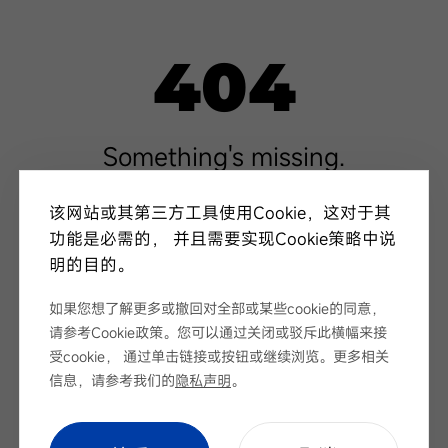
404
Something's missing.
This page is missing or you assembled the
该网站或其第三方工具使用Cookie，这对于其
link incorrectly.
功能是必需的， 并且需要实现Cookie策略中说
明的目的。
如果您想了解更多或撤回对全部或某些cookie的同意，
请参考Cookie政策。您可以通过关闭或驳斥此横幅来接
受cookie， 通过单击链接或按钮或继续浏览。更多相关
信息，请参考我们的
隐私声明
。