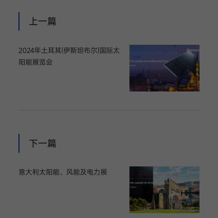
我已阅读并同意
上一篇
隐私政策
2024年土耳其(伊斯坦布尔)国际太
提
阳能展览会
交
下一篇
意大利太阳能、风能及电力展