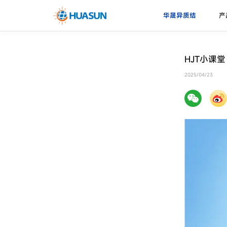
华晟异质结
产
华晟异质结
异质结电池
走进华晟
新闻资讯
下载中心
HJT小课
珠峰系列
技术优势
2025/04/23
邮件
喜马拉雅系列
技术路径